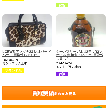
雑貨
LOEWE アマソナ23 レオパード
シーバスリーガル 12年 ガロン
ハラコ 買取致しました。
ボトル 超特大!! 4500ml 買取致
しました。
2026/07/29
モンドプラス土岐
2026/07/29
モンドプラス土岐
ブランド品
お酒