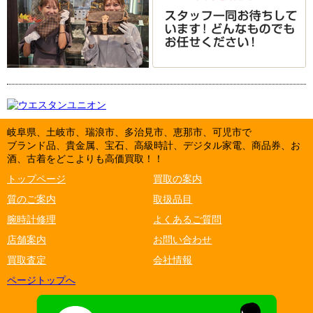
岐阜県、土岐市、瑞浪市、多治見市、恵那市、可児市で
ブランド品、貴金属、宝石、高級時計、デジタル家電、商品券、お
酒、古着をどこよりも高価買取！！
トップページ
買取の案内
質のご案内
取扱品目
腕時計修理
よくあるご質問
店舗案内
お問い合わせ
買取査定
会社情報
ページトップへ