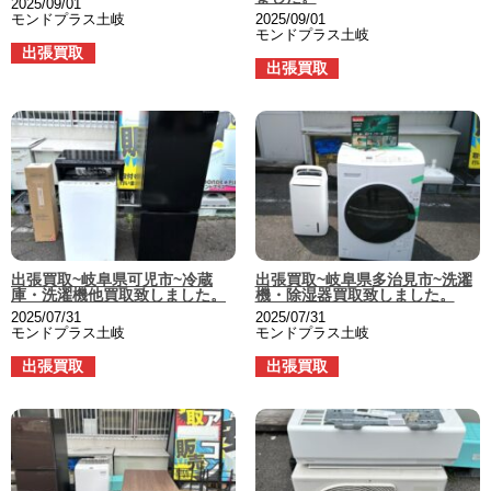
2025/09/01
モンドプラス土岐
2025/09/01
モンドプラス土岐
出張買取
出張買取
出張買取~岐阜県可児市~冷蔵
出張買取~岐阜県多治見市~洗濯
庫・洗濯機他買取致しました。
機・除湿器買取致しました。
2025/07/31
2025/07/31
モンドプラス土岐
モンドプラス土岐
出張買取
出張買取