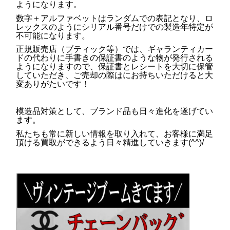
ようになります。
数字＋アルファベットはランダムでの表記となり、ロ
レックスのようにシリアル番号だけでの製造年特定が
不可能になります。
正規販売店（ブティック等）では、ギャランティカー
ドの代わりに手書きの保証書のような物が発行される
ようになりますので、保証書とレシートを
大切に保管
していただき、ご売却の際はにお持ちいただけると大
変ありがたいです！
模造品対策として、ブランド品も日々進化を遂げてい
ます。
私たちも常に新しい情報を取り入れて、お客様に満足
頂ける買取ができるよう日々精進していきます(^^)/