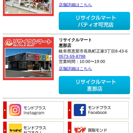
店舗詳細はこちら
リサイクルマート
恵那店
岐阜県恵那市長島町正家3丁目8-43-6
0573-59-8788
営業時間：10:00〜19:00
店舗詳細はこちら