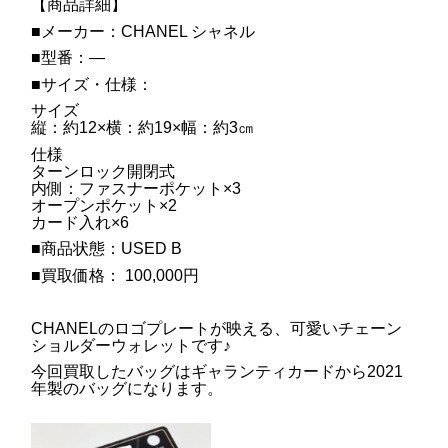
【商品詳細】
■メーカー：CHANEL シャネル
■型番：―
■サイズ・仕様：
サイズ
縦：約12×横：約19×幅：約3㎝
仕様
ターンロック開閉式
内側：ファスナーポケット×3
オープンポケット×2
カード入れ×6
■商品状態：USED B
■買取価格： 100,000円
CHANELのロゴプレートが映える、可愛いチェーン
ショルダーウォレットです♪
今回買取したバッグはギャランティカードから2021
年製のバッグになります。