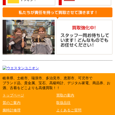
岐阜県、土岐市、瑞浪市、多治見市、恵那市、可児市で
ブランド品、貴金属、宝石、高級時計、デジタル家電、商品券、お
酒、古着をどこよりも高価買取！！
トップページ
買取の案内
質のご案内
取扱品目
腕時計修理
よくあるご質問