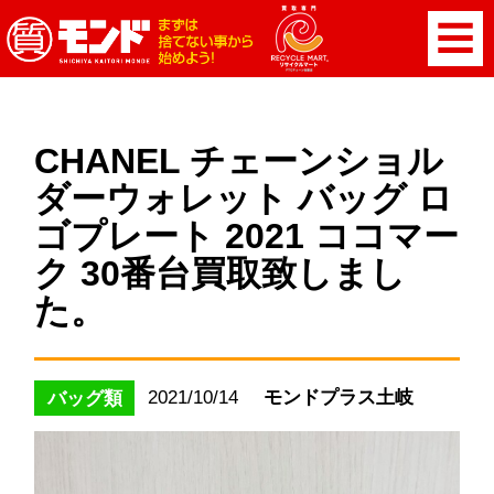
CHANEL チェーンショル
ダーウォレット バッグ ロ
ゴプレート 2021 ココマー
ク 30番台買取致しまし
た。
2021/10/14
モンドプラス土岐
バッグ類