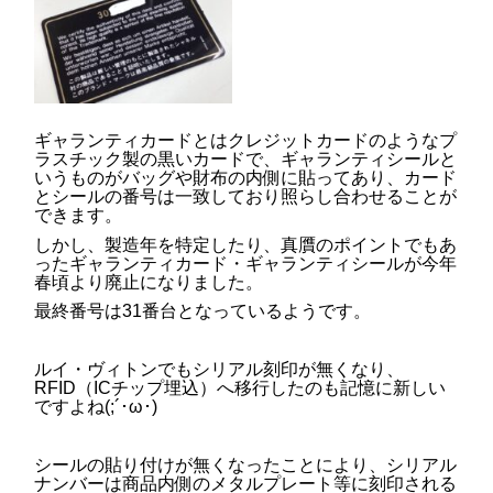
ギャランティカードとはクレジットカードのようなプ
ラスチック製の黒いカードで、ギャランティシールと
いうものがバッグや財布の内側に貼ってあり、カード
とシールの番号は一致しており照らし合わせることが
できます。
しかし、製造年を特定したり、真贋のポイントでもあ
ったギャランティカード・ギャランティシールが今年
春頃より廃止になりました。
最終番号は31番台となっているようです。
ルイ・ヴィトンでもシリアル刻印が無くなり、
RFID（ICチップ埋込）へ移行したのも記憶に新しい
ですよね(;´･ω･)
シールの貼り付けが無くなったことにより、シリアル
ナンバーは商品内側のメタルプレート等に刻印される