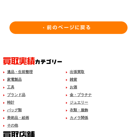
遺品・生前整理
出張買取
家電製品
雑貨
工具
お酒
ブランド品
金・プラチナ
時計
ジュエリー
バッグ類
衣類・服飾
美術品・絵画
カメラ関係
その他