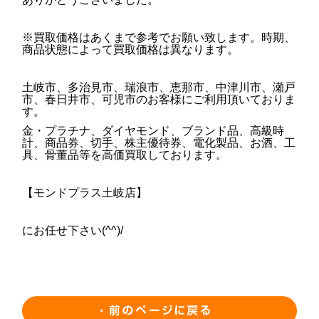
※買取価格はあくまで参考でお願い致します。時期、
商品状態によって買取価格は異なります。
土岐市、多治見市、瑞浪市、恵那市、中津川市、瀬戸
市、春日井市、可児市のお客様にご利用頂いておりま
す。
金・プラチナ、ダイヤモンド、ブランド品、高級時
計、商品券、切手、株主優待券、電化製品、お酒、工
具、骨董品等を高価買取しております。
【モンドプラス土岐店】
にお任せ下さい(^^)/