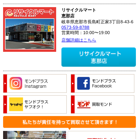
リサイクルマート
恵那店
岐阜県恵那市長島町正家3丁目8-43-6
0573-59-8788
営業時間：10:00〜19:00
店舗詳細はこちら