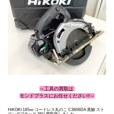
～工具の買取は
モンドプラスにお任せください!!～
HiKOKI 165㎜ コードレス丸のこ C3606DA 黒鯱 スト
ロングブラック 36V 買取致しました。