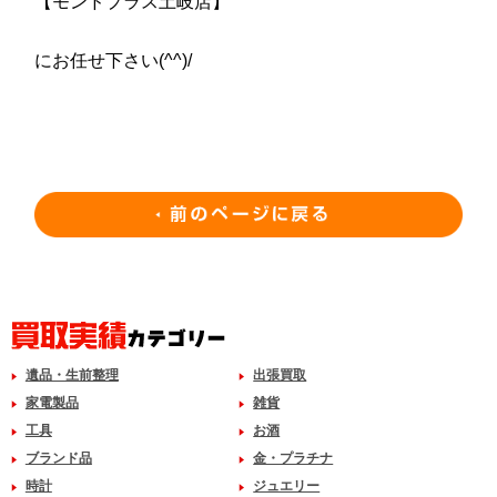
【モンドプラス土岐店】
にお任せ下さい(^^)/
遺品・生前整理
出張買取
家電製品
雑貨
工具
お酒
ブランド品
金・プラチナ
時計
ジュエリー