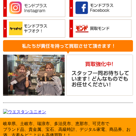
岐阜県、土岐市、瑞浪市、多治見市、恵那市、可児市で
ブランド品、貴金属、宝石、高級時計、デジタル家電、商品券、お
酒、古着をどこよりも高価買取！！