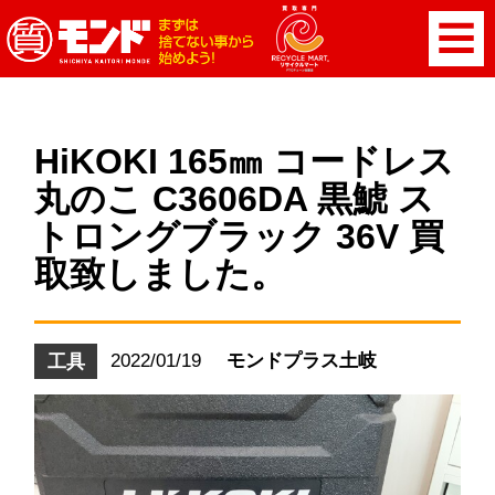
HiKOKI 165㎜ コードレス
丸のこ C3606DA 黒鯱 ス
トロングブラック 36V 買
取致しました。
2022/01/19
モンドプラス土岐
工具