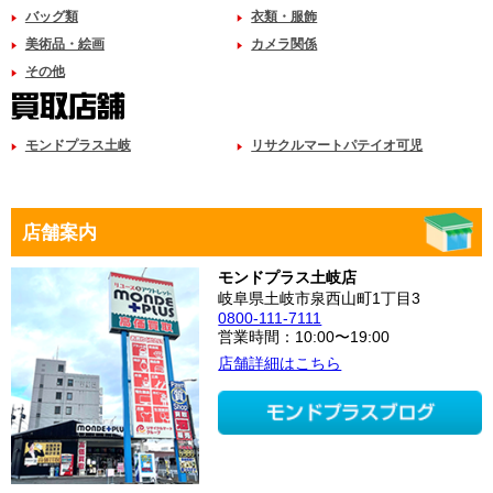
バッグ類
衣類・服飾
美術品・絵画
カメラ関係
その他
モンドプラス土岐
リサクルマートパテイオ可児
店舗案内
モンドプラス土岐店
岐阜県土岐市泉西山町1丁目3
0800-111-7111
営業時間：10:00〜19:00
店舗詳細はこちら