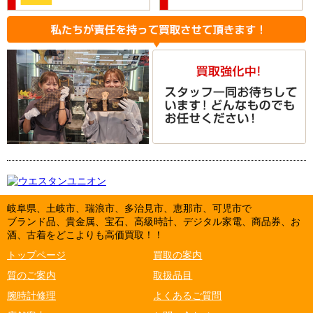
岐阜県、土岐市、瑞浪市、多治見市、恵那市、可児市で
ブランド品、貴金属、宝石、高級時計、デジタル家電、商品券、お
酒、古着をどこよりも高価買取！！
トップページ
買取の案内
質のご案内
取扱品目
腕時計修理
よくあるご質問