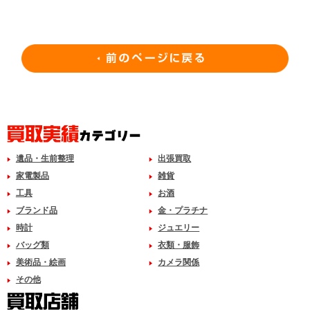
遺品・生前整理
出張買取
家電製品
雑貨
工具
お酒
ブランド品
金・プラチナ
時計
ジュエリー
バッグ類
衣類・服飾
美術品・絵画
カメラ関係
その他