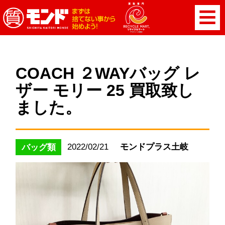
COACH ２WAYバッグ レ
ザー モリー 25 買取致し
ました。
2022/02/21
モンドプラス土岐
バッグ類