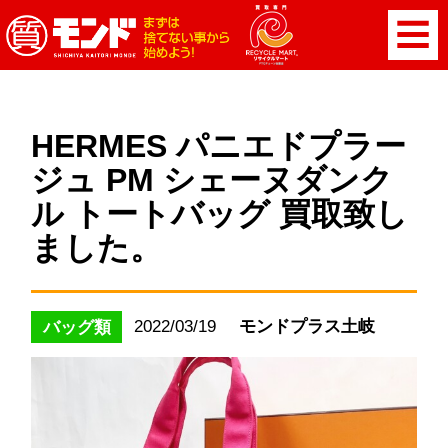
HERMES パニエドプラー
ジュ PM シェーヌダンク
ル トートバッグ 買取致し
ました。
2022/03/19
モンドプラス土岐
バッグ類