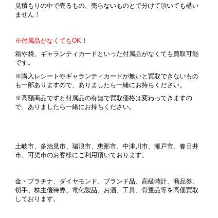
見積もりの中で売るもの、売らないものとで分けて頂いても構い
ません！
※付属品がなくてもOK！
箱や袋、ギャランティカードといった付属品がなくても買取可能
です。
※購入レシートやギャランティカードが無いと買取できないもの
も一部ありますので、ありましたら一緒にお持ちください。
※高額商品ですと付属品の有無で買取価格は変わってきますの
で、ありましたら一緒にお持ちください。
土岐市、多治見市、瑞浪市、恵那市、中津川市、瀬戸市、春日井
市、可児市のお客様にご利用頂いております。
金・プラチナ、ダイヤモンド、ブランド品、高級時計、商品券、
切手、株主優待券、電化製品、お酒、工具、骨董品等を高価買取
しております。