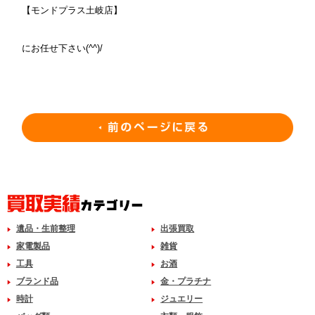
【モンドプラス土岐店】
にお任せ下さい(^^)/
遺品・生前整理
出張買取
家電製品
雑貨
工具
お酒
ブランド品
金・プラチナ
時計
ジュエリー