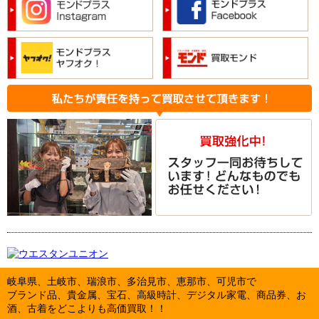
岐阜県、土岐市、瑞浪市、多治見市、恵那市、可児市で
ブランド品、貴金属、宝石、高級時計、デジタル家電、商品券、お
酒、古着をどこよりも高価買取！！