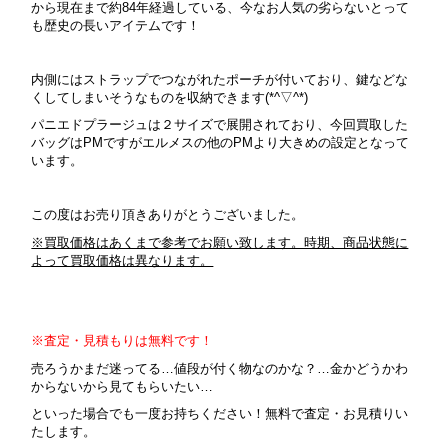
から現在まで約84年経過している、今なお人気の劣らないとって
も歴史の長いアイテムです！
内側にはストラップでつながれたポーチが付いており、鍵などな
くしてしまいそうなものを収納できます(*^▽^*)
パニエドプラージュは２サイズで展開されており、今回買取した
バッグはPMですがエルメスの他のPMより大きめの設定となって
います。
この度はお売り頂きありがとうございました。
※買取価格はあくまで参考でお願い致します。時期、商品状態に
よって買取価格は異なります。
※査定・見積もりは無料です！
売ろうかまだ迷ってる…値段が付く物なのかな？…金かどうかわ
からないから見てもらいたい…
といった場合でも一度お持ちください！無料で査定・お見積りい
たします。