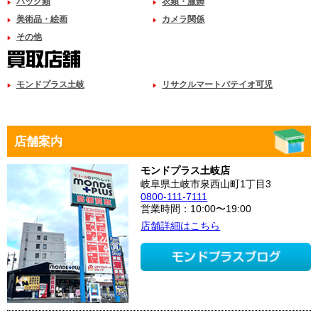
バッグ類
衣類・服飾
美術品・絵画
カメラ関係
その他
モンドプラス土岐
リサクルマートパテイオ可児
店舗案内
モンドプラス土岐店
岐阜県土岐市泉西山町1丁目3
0800-111-7111
営業時間：10:00〜19:00
店舗詳細はこちら