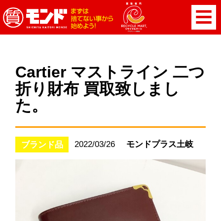
Cartier マストライン 二つ
折り財布 買取致しまし
た。
2022/03/26
モンドプラス土岐
ブランド品