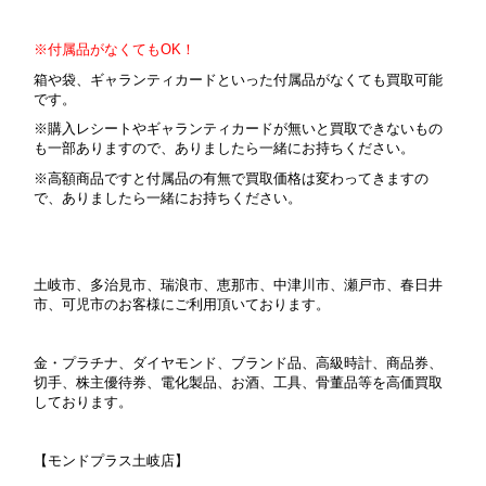
※付属品がなくてもOK！
箱や袋、ギャランティカードといった付属品がなくても買取可能
です。
※購入レシートやギャランティカードが無いと買取できないもの
も一部ありますので、ありましたら一緒にお持ちください。
※高額商品ですと付属品の有無で買取価格は変わってきますの
で、ありましたら一緒にお持ちください。
土岐市、多治見市、瑞浪市、恵那市、中津川市、瀬戸市、春日井
市、可児市のお客様にご利用頂いております。
金・プラチナ、ダイヤモンド、ブランド品、高級時計、商品券、
切手、株主優待券、電化製品、お酒、工具、骨董品等を高価買取
しております。
【モンドプラス土岐店】