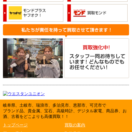
岐阜県、土岐市、瑞浪市、多治見市、恵那市、可児市で
ブランド品、貴金属、宝石、高級時計、デジタル家電、商品券、お
酒、古着をどこよりも高価買取！！
トップページ
買取の案内