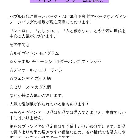
バブル時代に買ったバッグ・20年30年40年前のバッグなどヴィン
テージバッグの相場が現在高騰しております。
『レトロ』、『おしゃれ』、『人と被らない』と今の若い世代を
中心に人気がございます♪
その中でも
☆ルイヴィトン モノグラム
☆シャネル チェーンショルダーバッグ マトラッセ
☆ディオール シェリーライン
☆フェンディ ズッカ柄
☆セリーヌ マカダム柄
などが特に人気がございます。
人気で復刻版が作られている物もあります！
もちろんヴィンテージ品は新品では購入できません。中古でしか
手にはいりません。
また各ブランドの新品定価は年々値上がりが続けています。新品
で買うよりも手の届きやすい価格なため、若い世代でも購入しや
すいということが魅力の一つですね。