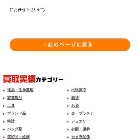
にお任せ下さい(^^)/
遺品・生前整理
出張買取
家電製品
雑貨
工具
お酒
ブランド品
金・プラチナ
時計
ジュエリー
バッグ類
衣類・服飾
美術品・絵画
カメラ関係