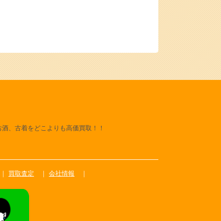
お酒、古着をどこよりも高価買取！！
買取査定
会社情報