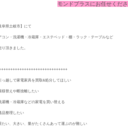
モンドプラスにお任せください
岐阜県土岐市】にて
アコン・洗濯機・冷蔵庫・エステベッド・棚・ラック・テーブルなど
売り頂きました。
++++++++++++++++++++++++++++++
引っ越しで家電家具を買取&処分してほしい
模様替えや断捨離したい
洗濯機・冷蔵庫などの家電を買い替える
遺品整理したい
重たい、大きい、量がたくさんあって運ぶのが難しい