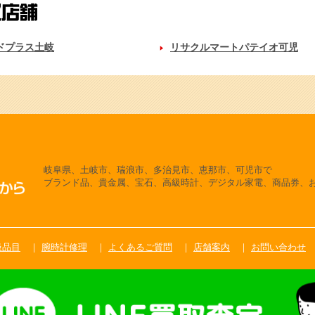
ドプラス土岐
リサクルマートパテイオ可児
岐阜県、土岐市、瑞浪市、多治見市、恵那市、可児市で
ブランド品、貴金属、宝石、高級時計、デジタル家電、商品券、
扱品目
腕時計修理
よくあるご質問
店舗案内
お問い合わせ