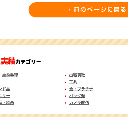
・生前整理
出張買取
工具
ンド品
金・プラチナ
エリー
バッグ類
品・絵画
カメラ関係