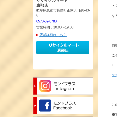
リサイクルマート
恵那店
・
岐阜県恵那市長島町正家3丁目8-43-
6
な
0573-59-8788
営業時間：10:00〜19:00
店舗詳細はこちら
買
ご
↓
htt
こ
※