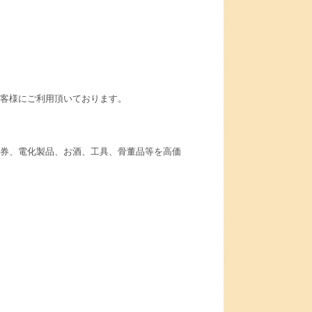
客様にご利用頂いております。
券、電化製品、お酒、工具、骨董品等を高価