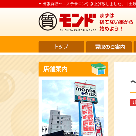
〜出張買取〜エステサロン引き上げ致しました。 | 土岐
店舗案内