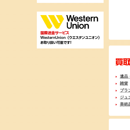
遺品
雑貨
ブラ
ジュ
美術