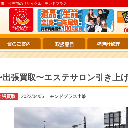
市、可児市のリサイクル | モンドプラス
〜出張買取〜エステサロン引き上
出張買取
2022/04/06
モンドプラス土岐