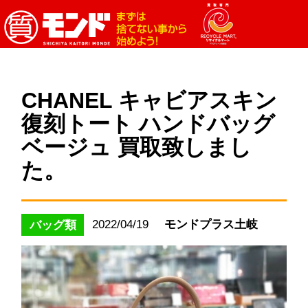
CHANEL キャビアスキン
復刻トート ハンドバッグ
ベージュ 買取致しまし
た。
2022/04/19
モンドプラス土岐
バッグ類