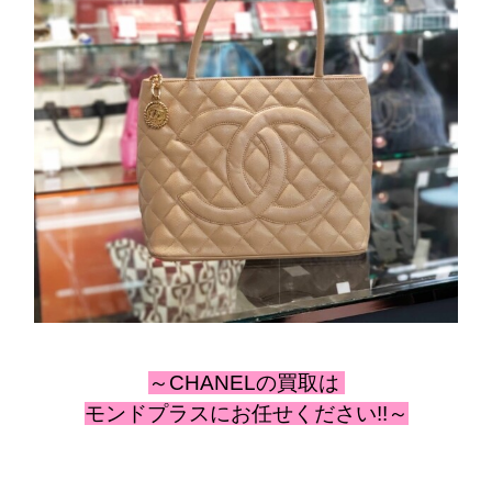
～CHANEL
の
買取は
モンドプラスにお任せください!!～