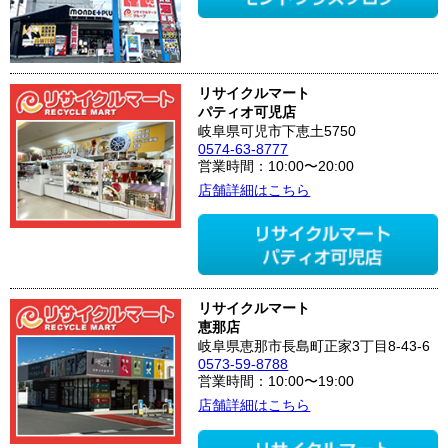
リサイクルマート
パティオ可児店
岐阜県可児市下恵土5750
0574-63-8777
営業時間：10:00〜20:00
店舗詳細はこちら
リサイクルマート
恵那店
岐阜県恵那市長島町正家3丁目8-43-6
0573-59-8788
営業時間：10:00〜19:00
店舗詳細はこちら