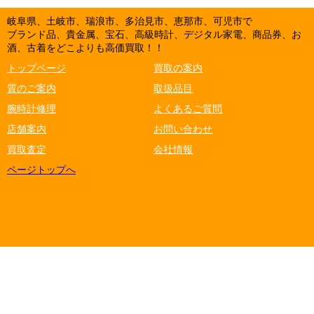
岐阜県、土岐市、瑞浪市、多治見市、恵那市、可児市で
ブランド品、貴金属、宝石、高級時計、デジタル家電、商品券、お
酒、古着をどこよりも高価買取！！
トップページ
買取の案内
質のご案内
取扱品目
腕時計修理
よくあるご質問
店舗案内
お問い合わせ
買取査定
会社情報
ページトップへ