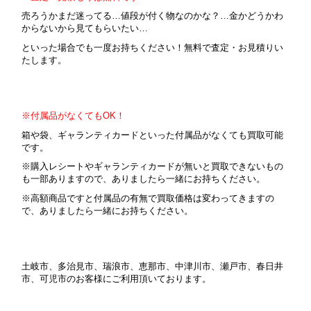
売ろうかまだ迷ってる…値段が付く物なのかな？…金かどうかわ
からないから見てもらいたい…
といった場合でも一度お持ちください！無料で査定・お見積りい
たします。
※付属品がなくてもOK！
箱や袋、ギャランティカードといった付属品がなくても買取可能
です。
※購入レシートやギャランティカードが無いと買取できないもの
も一部ありますので、ありましたら一緒にお持ちください。
※高額商品ですと付属品の有無で買取価格は変わってきますの
で、ありましたら一緒にお持ちください。
土岐市、多治見市、瑞浪市、恵那市、中津川市、瀬戸市、春日井
市、可児市のお客様にご利用頂いております。