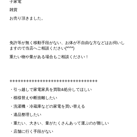
子家電
雑貨
お売り頂きました。
免許等が無く移動手段がない、お体が不自由な方などはお伺いし
ますので当店へご相談ください(*^^*)
重たい物や量がある場合もご相談ください！
++++++++++++++++++++++++++++++++
・引っ越しで家電家具を買取&処分してほしい
・模様替えや断捨離したい
・洗濯機・冷蔵庫などの家電を買い替える
・遺品整理したい
・重たい、大きい、量がたくさんあって運ぶのが難しい
・店舗に行く手段がない