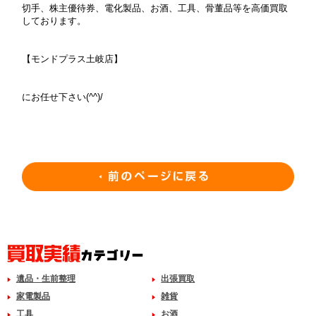
切手、株主優待券、電化製品、お酒、工具、骨董品等を高価買取
しております。
【モンドプラス土岐店】
にお任せ下さい(^^)/
遺品・生前整理
出張買取
家電製品
雑貨
工具
お酒