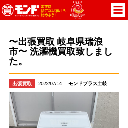
〜出張買取 岐阜県瑞浪
市〜 洗濯機買取致しまし
た。
2022/07/14
モンドプラス土岐
出張買取