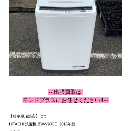
～出張
買取は
モンドプラスにお任せください!!～
【岐阜県瑞浪市】にて
HITACHI 洗濯機 BW-V90CE 2018年製