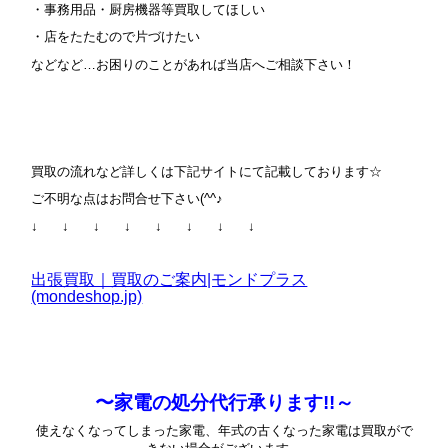
・事務用品・厨房機器等買取してほしい
・店をたたむので片づけたい
などなど…お困りのことがあれば当店へご相談下さい！
買取の流れなど詳しくは下記サイトにて記載しております☆
ご不明な点はお問合せ下さい(^^♪
↓ ↓ ↓ ↓ ↓ ↓ ↓ ↓
出張買取｜買取のご案内|モンドプラス
(mondeshop.jp)
〜家電の処分代行承ります!!～
使えなくなってしまった家電、年式の古くなった家電は買取がで