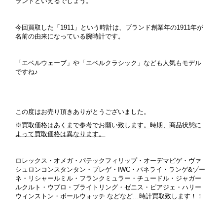
ランドといえるでしょう。
今回買取した「1911」という時計は、ブランド創業年の1911年が
名前の由来になっている腕時計です。
「エベルウェーブ」や「エベルクラシック」なども人気もモデル
ですね♪
この度はお売り頂きありがとうございました。
※買取価格はあくまで参考でお願い致します。時期、商品状態に
よって買取価格は異なります。
ロレックス・オメガ・パテックフィリップ・オーデマピゲ・ヴァ
シュロンコンスタンタン・ブレゲ・IWC・パネライ・ランゲ&ゾー
ネ・リシャールミル・フランクミュラー・チュードル・ジャガー
ルクルト・ウブロ・ブライトリング・ゼニス・ピアジェ・ハリー
ウィンストン・ボールウォッチ などなど…時計買取致します！！