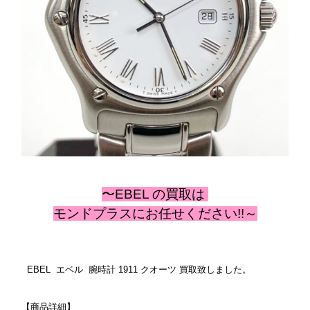
〜EBEL の
買取は
モンドプラスにお任せください!!～
EBEL エベル 腕時計 1911 クオーツ 買取致しました。
【商品詳細】