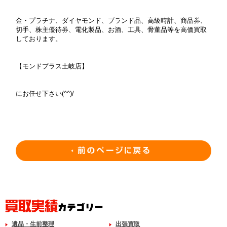
金・プラチナ、ダイヤモンド、ブランド品、高級時計、商品券、
切手、株主優待券、電化製品、お酒、工具、骨董品等を高価買取
しております。
【モンドプラス土岐店】
にお任せ下さい(^^)/
遺品・生前整理
出張買取