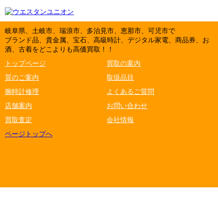
岐阜県、土岐市、瑞浪市、多治見市、恵那市、可児市で
ブランド品、貴金属、宝石、高級時計、デジタル家電、商品券、お
酒、古着をどこよりも高価買取！！
トップページ
買取の案内
質のご案内
取扱品目
腕時計修理
よくあるご質問
店舗案内
お問い合わせ
買取査定
会社情報
ページトップへ