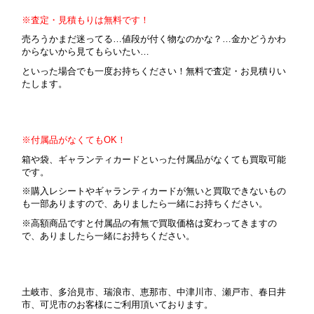
※査定・見積もりは無料です！
売ろうかまだ迷ってる…値段が付く物なのかな？…金かどうかわ
からないから見てもらいたい…
といった場合でも一度お持ちください！無料で査定・お見積りい
たします。
※付属品がなくてもOK！
箱や袋、ギャランティカードといった付属品がなくても買取可能
です。
※購入レシートやギャランティカードが無いと買取できないもの
も一部ありますので、ありましたら一緒にお持ちください。
※高額商品ですと付属品の有無で買取価格は変わってきますの
で、ありましたら一緒にお持ちください。
土岐市、多治見市、瑞浪市、恵那市、中津川市、瀬戸市、春日井
市、可児市のお客様にご利用頂いております。