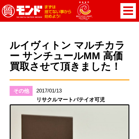
ルイヴィトン マルチカラ
ー サンチュールMM 高価
買取させて頂きました！
2017/01/13
その他
リサクルマートパテイオ可児