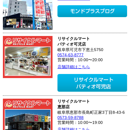
リサイクルマート
パティオ可児店
岐阜県可児市下恵土5750
0574-63-8777
営業時間：10:00〜20:00
店舗詳細はこちら
リサイクルマート
恵那店
岐阜県恵那市長島町正家3丁目8-43-6
0573-59-8788
営業時間：10:00〜19:00
店舗詳細はこちら