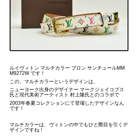
ルイヴィトン マルチカラー ブロン サンチュールMM
M9272W です！
この、マルチカラーというデザインは、
ニューヨーク出身のデザイナー マークジェイコブス
氏と現代美術アーティスト 村上隆氏とのコラボで
2003年春夏コレクションにて登場したデザインなん
です！
マルチカラーは、ヴィトンの中でもひと際目を引くデ
ザインですね！