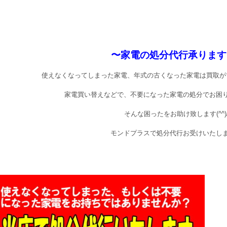
〜家電の処分代行承ります!
使えなくなってしまった家電、年式の古くなった家電は買取が
家電買い替えなどで、不要になった家電の処分でお困
そんな困ったをお助け致します(^^)
モンドプラスで処分代行お受けいたし