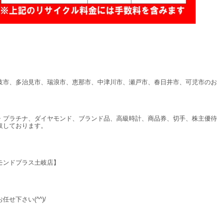
岐市、多治見市、瑞浪市、恵那市、中津川市、瀬戸市、春日井市、可児市のお
・プラチナ、ダイヤモンド、ブランド品、高級時計、商品券、切手、株主優待
取しております。
モンドプラス土岐店】
任せ下さい(^^)/