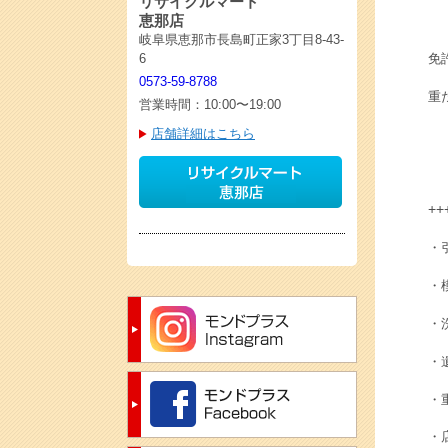
リサイクルマート
恵那店
岐阜県恵那市長島町正家3丁目8-43-
免
6
0573-59-8788
重
営業時間：10:00〜19:00
店舗詳細はこちら
++
・
・
・
・
・
・