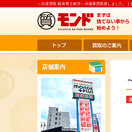
～出張買取 岐阜県土岐市～冷蔵庫買取致しました。 | 
店舗案内