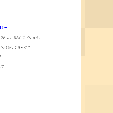
!～
できない場合がございます。
りではありませんか？
/
ます！