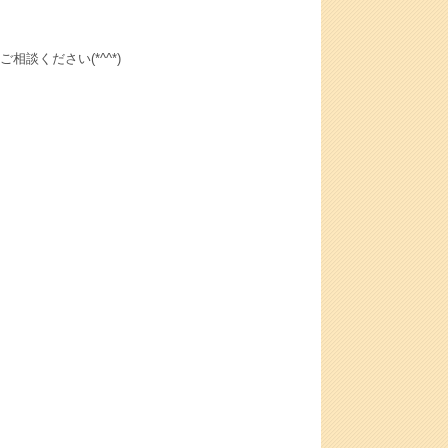
談ください(*^^*)