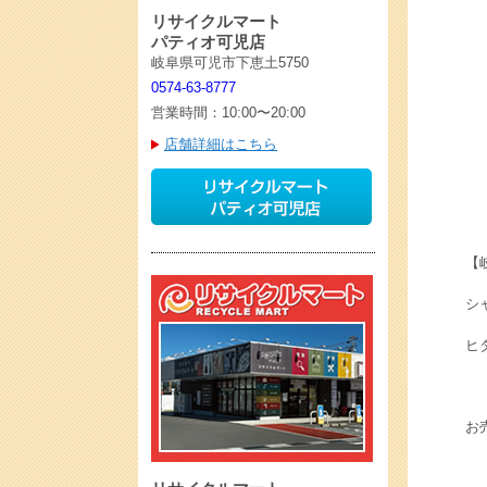
リサイクルマート
パティオ可児店
岐阜県可児市下恵土5750
0574-63-8777
営業時間：10:00〜20:00
店舗詳細はこちら
【
シャ
ヒ
お