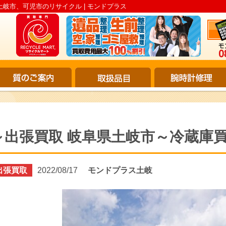
土岐市、可児市のリサイクル | モンドプラス
～出張買取 岐阜県土岐市～冷蔵庫
出張買取
2022/08/17
モンドプラス土岐