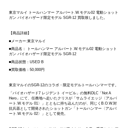
東京マルイ トールハンマー アルバート.W.モデル02 電動ショット
ガン バイオハザード限定モデル SGR-12 買取致しました。
【商品詳細】
■メーカー:東京マルイ
■商品名： トールハンマー アルバート.W.モデル02 電動ショット
ガン バイオハザード限定モデル SGR-12
■商品状態：USED B
■買取価格：50,000円
東京マルイのSGR-12のコラボ・限定モデルトールハンマーです。
「バイオハザード7 レジデント イービル」の無料DLC「Not A
Hero」にて、任務地へ赴いたクリスが「サムライエッジ〈アルバ
ート.W.モデル 01〉」とともに持ち込んだのが、同じくB.O.W.対
抗兵器として開発されたショットガン「トールハンマー〈アルバ
ート.W.モデル 02〉」として発売。