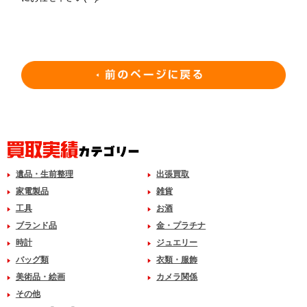
遺品・生前整理
出張買取
家電製品
雑貨
工具
お酒
ブランド品
金・プラチナ
時計
ジュエリー
バッグ類
衣類・服飾
美術品・絵画
カメラ関係
その他