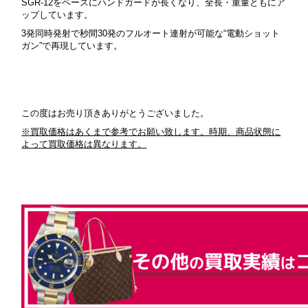
SGR-12をベースにハンドガードが長くなり、全長・重量ともにア
ップしています。
3発同時発射で秒間30発のフルオート連射が可能な“電動ショット
ガン”で再現しています。
この度はお売り頂きありがとうございました。
※買取価格はあくまで参考でお願い致します。時期、商品状態に
よって買取価格は異なります。