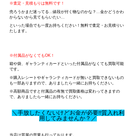
※査定・見積もりは無料です！
売ろうかまだ迷ってる…値段が付く物なのかな？…金かどうかわ
からないから見てもらいたい…
といった場合でも一度お持ちください！無料で査定・お見積りい
たします。
※付属品がなくてもOK！
箱や袋、ギャランティカードといった付属品がなくても買取可能
です。
※購入レシートやギャランティカードが無いと買取できないもの
も一部ありますので、ありましたら一緒にお持ちください。
※高額商品ですと付属品の有無で買取価格は変わってきますの
で、ありましたら一緒にお持ちください。
＼手放したくないけどお金が必要!!質入れ利
用してみませんか？／
当店は質屋の営業も行っております。