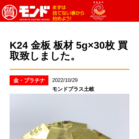
K24 金板 板材 5g×30枚 買
取致しました。
2022/10/29
金・プラチナ
モンドプラス土岐