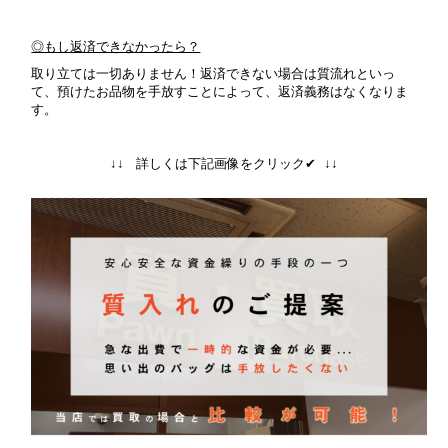
◎もし返済できなかったら？
取り立ては一切ありません！返済できない場合は質流れといっ
て、預けたお品物を手放すことによって、返済義務はなくなりま
す。
↓↓ 詳しくは下記画像をクリック✔ ↓↓