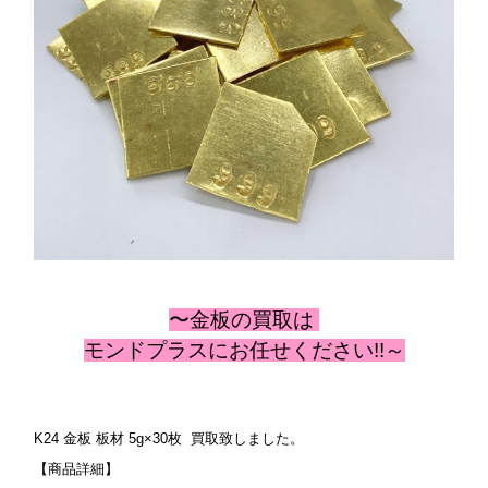
〜金板の
買取は
モンドプラスにお任せください!!～
K24 金板 板材 5g×30枚 買取致しました。
【商品詳細】