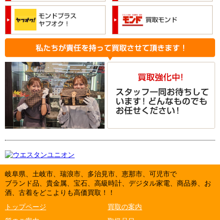
岐阜県、土岐市、瑞浪市、多治見市、恵那市、可児市で
ブランド品、貴金属、宝石、高級時計、デジタル家電、商品券、お
酒、古着をどこよりも高価買取！！
トップページ
買取の案内