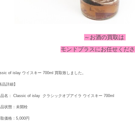
～お酒の
買取は
モンドプラスにお任せください
assic of islay ウイスキー 700ml 買取致しました。
商品詳細】
品名： Classic of islay クラシックオブアイラ ウイスキー 700ml
商品状態：未開栓
取価格：5,000円