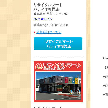
リサイクルマート
パティオ可児店
岐阜県可児市下恵土5750
0574-63-8777
営業時間：10:00〜20:00
店舗詳細はこちら
Cl
【
■商
■
■買