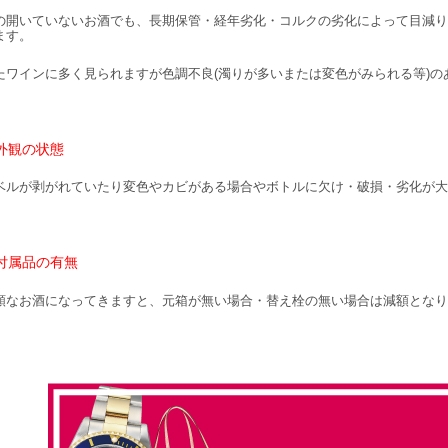
の開いていないお酒でも、長期保管・経年劣化・コルクの劣化によって目減り
ます。
たワインに多く見られますが色調不良(濁りが多いまたは変色がみられる等)の
外観の状態
ベルが剥がれていたり変色やカビがある場合やボトルに欠け・破損・劣化が大
付属品の有無
額なお酒になってきますと、元箱が無い場合・替え栓の無い場合は減額となり