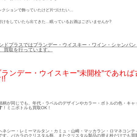
レクションで飾っていたけど片づけたい…
付けをしていたら出てきた…眠っているお酒はございませんか?
ンドプラスではブランデー・ウイスキー・ワイン・シャンパン
、買取を行っています。
ブランデー・ウイスキー”未開栓”であれ
!!
銘柄が同じでも、年代・ラベルのデザインやカラー・ボトルの色・キャ
す
！ミニボトルも買取OK！
ヘネシー・レミーマルタン・カミュ・山崎・マッカラン・ロマネコンテ
です。バカラのクリスタル瓶、またクリスタル製品の替え栓だけでも買