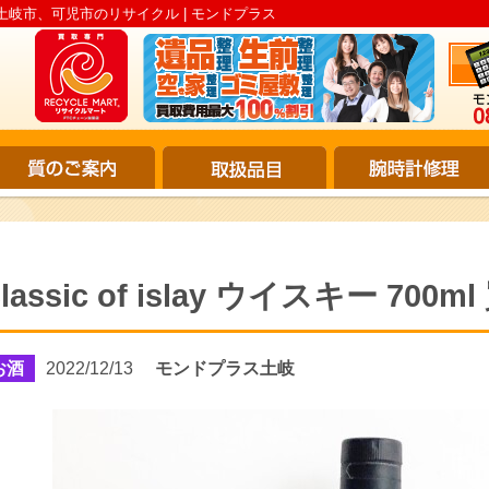
した。 | 土岐市、可児市のリサイクル | モンドプラス
lassic of islay ウイスキー 7
お酒
2022/12/13
モンドプラス土岐