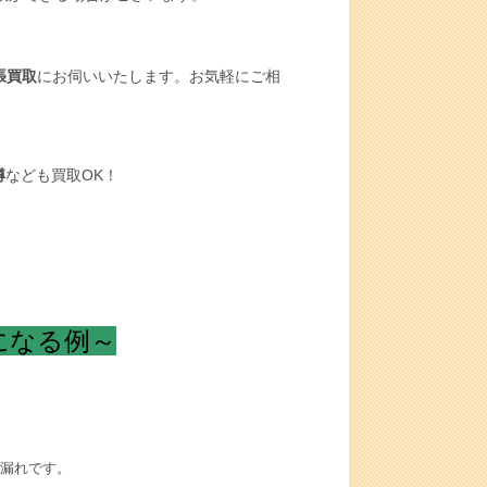
張買取
にお伺いいたします。お気軽にご相
樽
なども買取OK！
になる例～
漏れです。