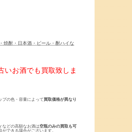
・焼酎・日本酒・ビール・酎ハイな
ば古いお酒でも買取致しま
ップの色・容量によって
買取価格が異なり
ィなどの高額なお酒は
空瓶のみの買取も可
取ができる場合がございます。