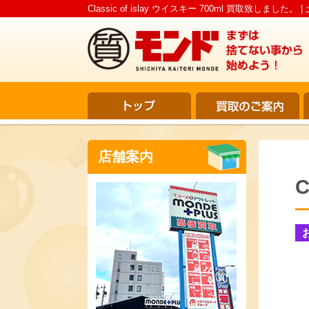
Classic of islay ウイスキー 700ml 買取致しま
店舗案内
C