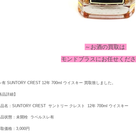
～お酒の
買取は
モンドプラスにお任せください
有 SUNTORY CREST 12年 700ml ウイスキー 買取致しました。
商品詳細】
品名：SUNTORY CREST サントリー クレスト 12年 700ml ウイスキー
商品状態：未開栓 ラベルスレ有
取価格：3,000円