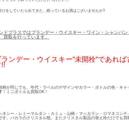
付けをしていたら出てきた…眠っているお酒はございませんか?
ンドプラスではブランデー・ウイスキー・ワイン・シャンパン
、買取を行っています。
ブランデー・ウイスキー”未開栓”であれ
!!
銘柄が同じでも、年代・ラベルのデザインやカラー・ボトルの色・キャ
す
！ミニボトルも買取OK！
ヘネシー・レミーマルタン・カミュ・山崎・マッカラン・ロマネコンテ
です。バカラのクリスタル瓶、またクリスタル製品の替え栓だけでも買