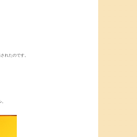
売されたのです。
ル。