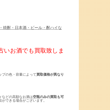
・焼酎・日本酒・ビール・酎ハイな
ば古いお酒でも買取致しま
ップの色・容量によって
買取価格が異なり
ィなどの高額なお酒は
空瓶のみの買取も可
取ができる場合がございます。