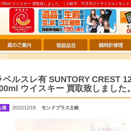
ル 700ml ウイスキー 買取致しました。 | 土岐市、可児市のリサイクル | モン
ラベルスレ有 SUNTORY CREST
700ml ウイスキー 買取致しました
お酒
2022/12/19
モンドプラス土岐