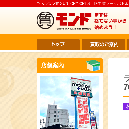
ラベルスレ有 SUNTORY CREST 12年 響マークボト
店舗案内