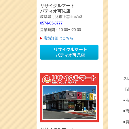
リサイクルマート
パティオ可児店
岐阜県可児市下恵土5750
0574-63-8777
営業時間：10:00〜20:00
店舗詳細はこちら
スレ
【
■商
■
■買