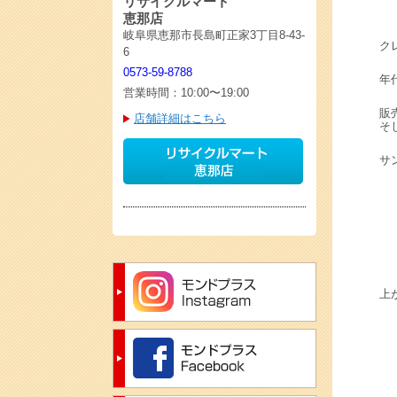
リサイクルマート
恵那店
岐阜県恵那市長島町正家3丁目8-43-
ク
6
0573-59-8788
年
営業時間：10:00〜19:00
販
店舗詳細はこちら
そ
サ
上