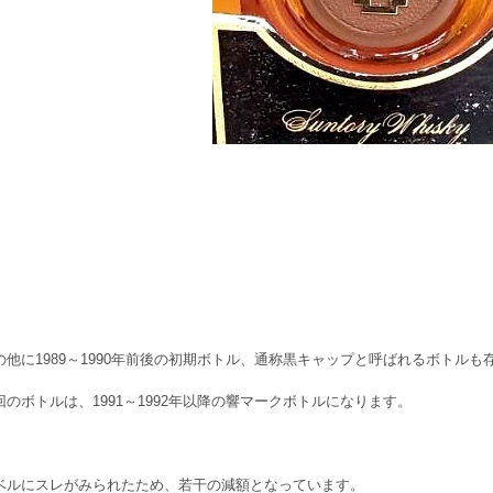
の他に1989～1990年前後の初期ボトル、通称黒キャップと呼ばれるボトルも
回のボトルは、1991～1992年以降の響マークボトルになります。
ベルにスレがみられたため、若干の減額となっています。