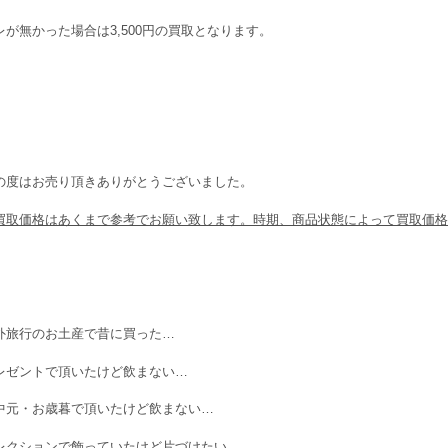
レが無かった場合は3,500円の買取となります。
の度はお売り頂きありがとうございました。
買取価格はあくまで参考でお願い致します。時期、商品状態によって買取価格
外旅行のお土産で昔に買った…
レゼントで頂いたけど飲まない…
中元・お歳暮で頂いたけど飲まない…
レクションで飾っていたけど片づけたい…