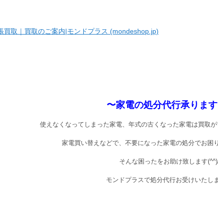
張買取｜買取のご案内|モンドプラス (mondeshop.jp)
〜家電の処分代行承ります!
使えなくなってしまった家電、年式の古くなった家電は買取が
家電買い替えなどで、不要になった家電の処分でお困
そんな困ったをお助け致します(^^)
モンドプラスで処分代行お受けいたし