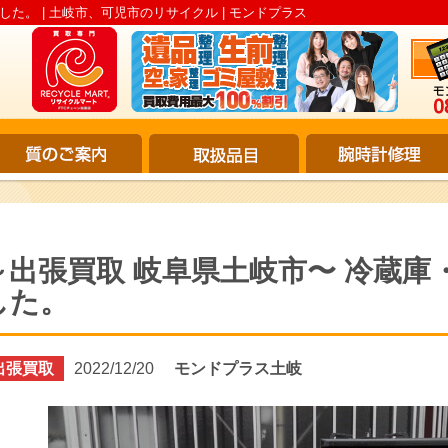
た。 | 土岐市、可児市のリサイクル | モンドプラス
～出張買取 岐阜県土岐市〜 冷蔵庫
した。
出張買取
2022/12/20
モンドプラス土岐