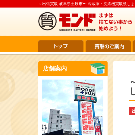
～出張買取 岐阜県土岐市〜 冷蔵庫・洗濯機買取致しまし
店舗案内