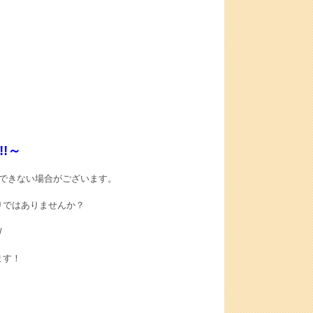
!～
できない場合がございます。
りではありませんか？
/
ます！