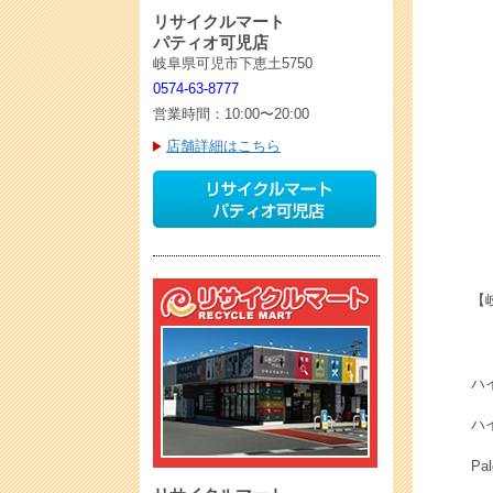
リサイクルマート
パティオ可児店
岐阜県可児市下恵土5750
0574-63-8777
営業時間：10:00〜20:00
店舗詳細はこちら
【
ハイ
ハイ
Pa