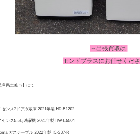
～出張
買取は
モンドプラスにお任せください
岐阜県土岐市】にて
センス2ドア冷蔵庫 2021年製 HR-B1202
センス5.5㎏洗濯機 2021年製 HW-E5504
loma ガステーブル 2022年製 IC-S37-R