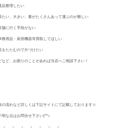
遺品整理したい
重たい、大きい、量がたくさんあって運ぶのが難しい
店舗に行く手段がない
事務用品・厨房機器等買取してほしい
店をたたむので片づけたい
どなど…お困りのことがあれば当店へご相談下さい！
取の流れなど詳しくは下記サイトにて記載しております☆
不明な点はお問合せ下さい(^^♪
 ↓ ↓ ↓ ↓ ↓ ↓ ↓