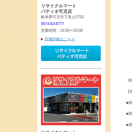
リサイクルマート
パティオ可児店
岐阜県可児市下恵土5750
0574-63-8777
営業時間：10:00〜20:00
店舗詳細はこちら
軽井
【
■商
■
■買