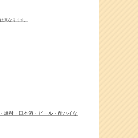
は異なります。
・焼酎・日本酒・ビール・酎ハイな