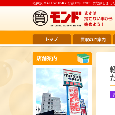
軽井沢 MALT WHISKY 貯蔵12年 720ml 買取致し
店舗案内