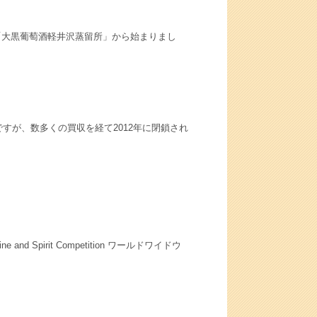
「大黒葡萄酒軽井沢蒸留所」から始まりまし
ですが、数多くの買収を経て2012年に閉鎖され
d Spirit Competition ワールドワイドウ