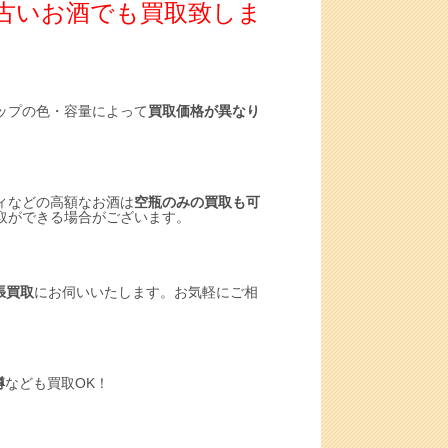
ば古いお酒でも買取致しま
ップの色・容量によって
買取価格が異なり
ィなどの高額なお酒は
空瓶のみの買取も可
取ができる場合がございます。
張買取
にお伺いいたします。お気軽にご相
樽
なども買取OK！