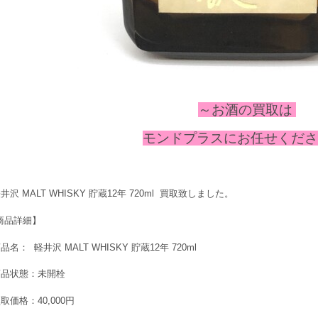
～お酒の
買取は
モンドプラスにお任せください
沢 MALT WHISKY 貯蔵12年 720ml 買取致しました。
商品詳細】
品名： 軽井沢 MALT WHISKY 貯蔵12年 720ml
商品状態：未開栓
取価格：40,000円