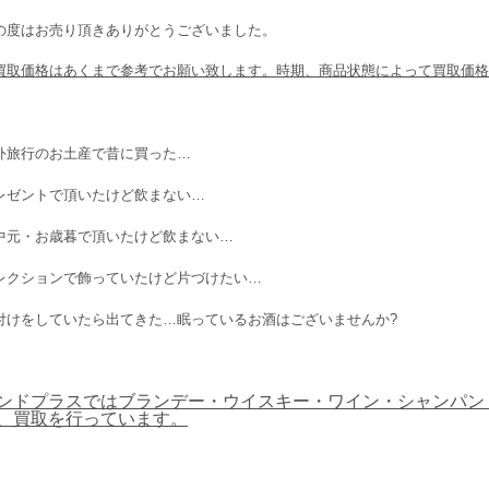
の度はお売り頂きありがとうございました。
買取価格はあくまで参考でお願い致します。時期、商品状態によって買取価格
外旅行のお土産で昔に買った…
レゼントで頂いたけど飲まない…
中元・お歳暮で頂いたけど飲まない…
レクションで飾っていたけど片づけたい…
付けをしていたら出てきた…眠っているお酒はございませんか?
ンドプラスではブランデー・ウイスキー・ワイン・シャンパン
、買取を行っています。