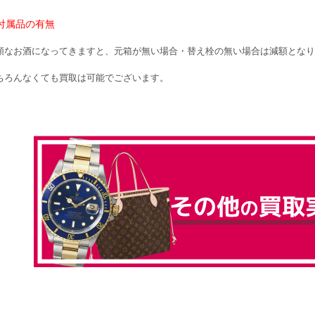
付属品の有無
額なお酒になってきますと、元箱が無い場合・替え栓の無い場合は減額となり
ちろんなくても買取は可能でございます。