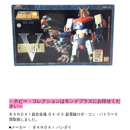
～ホビー・コレクションはモンドプラスにお任せくだ
さい～
ＢＡＮＤＡＩ超合金魂 ＧＸ-０３ 超電磁ロボ・コン・バトラーＶ
買取致しました。
■メーカー ： ＢＡＮＤＡＩ バンダイ