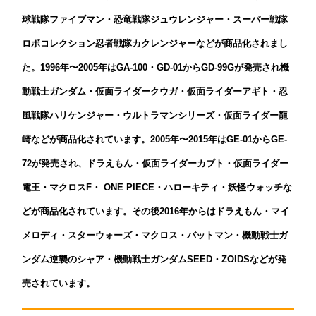
球戦隊ファイブマン・恐竜戦隊ジュウレンジャー・スーパー戦隊
ロボコレクション忍者戦隊カクレンジャーなどが商品化されまし
た。1996年〜2005年はGA-100・GD-01からGD-99Gが発売され機
動戦士ガンダム・仮面ライダークウガ・仮面ライダーアギト・忍
風戦隊ハリケンジャー・ウルトラマンシリーズ・仮面ライダー龍
崎などが商品化されています。2005年〜2015年はGE-01からGE-
72が発売され、ドラえもん・仮面ライダーカブト・仮面ライダー
電王・マクロスF・ ONE PIECE・ハローキティ・妖怪ウォッチな
どが商品化されています。その後2016年からはドラえもん・マイ
メロディ・スターウォーズ・マクロス・バットマン・機動戦士ガ
ンダム逆襲のシャア・
機動戦士ガンダムSEED・ZOIDSなどが発
売されています。