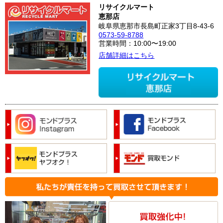
リサイクルマート
恵那店
岐阜県恵那市長島町正家3丁目8-43-6
0573-59-8788
営業時間：10:00〜19:00
店舗詳細はこちら