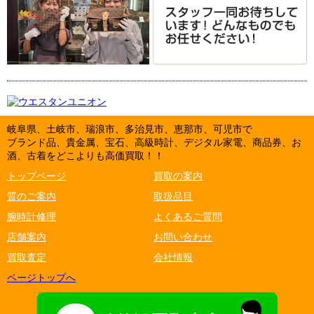
岐阜県、土岐市、瑞浪市、多治見市、恵那市、可児市で
ブランド品、貴金属、宝石、高級時計、デジタル家電、商品券、お
酒、古着をどこよりも高価買取！！
トップページ
買取の案内
質のご案内
取扱品目
腕時計修理
よくあるご質問
店舗案内
お問い合わせ
買取査定
会社情報
ページトップへ