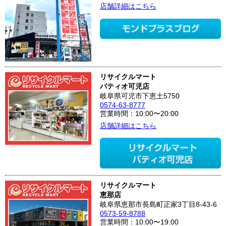
店舗詳細はこちら
リサイクルマート
パティオ可児店
岐阜県可児市下恵土5750
0574-63-8777
営業時間：10:00〜20:00
店舗詳細はこちら
リサイクルマート
恵那店
岐阜県恵那市長島町正家3丁目8-43-6
0573-59-8788
営業時間：10:00〜19:00