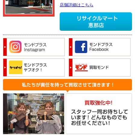
店舗詳細はこちら