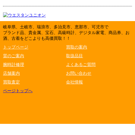
岐阜県、土岐市、瑞浪市、多治見市、恵那市、可児市で
ブランド品、貴金属、宝石、高級時計、デジタル家電、商品券、お
酒、古着をどこよりも高価買取！！
トップページ
買取の案内
質のご案内
取扱品目
腕時計修理
よくあるご質問
店舗案内
お問い合わせ
買取査定
会社情報
ページトップへ