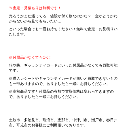
※査定・見積もりは無料です！
売ろうかまだ迷ってる…値段が付く物なのかな？…金かどうかわ
からないから見てもらいたい…
といった場合でも一度お持ちください！無料で査定・お見積りい
たします。
※付属品がなくてもOK！
箱や袋、ギャランティカードといった付属品がなくても買取可能
です。
※購入レシートやギャランティカードが無いと買取できないもの
も一部ありますので、ありましたら一緒にお持ちください。
※高額商品ですと付属品の有無で買取価格は変わってきますの
で、ありましたら一緒にお持ちください。
土岐市、多治見市、瑞浪市、恵那市、中津川市、瀬戸市、春日井
市、可児市のお客様にご利用頂いております。