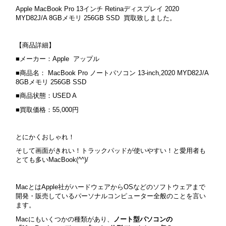
Apple MacBook Pro 13インチ Retinaディスプレイ 2020
MYD82J/A 8GBメモリ 256GB SSD 買取致しました。
【商品詳細】
■メーカー：Apple アップル
■商品名： MacBook Pro ノートパソコン 13-inch,2020 MYD82J/A
8GBメモリ 256GB SSD
■商品状態：USED A
■買取価格：55,000円
とにかくおしゃれ！
そして画面がきれい！トラックパッドが使いやすい！と愛用者も
とても多いMacBook(^^)/
MacとはApple社がハードウェアからOSなどのソフトウェアまで
開発・販売しているパーソナルコンピューター全般のことを言い
ます。
Macにもいくつかの種類があり、
ノート型パソコンの