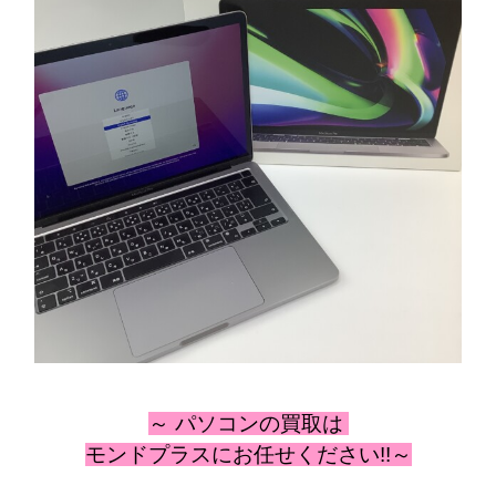
～ パソコン
の
買取は
モンドプラスにお任せください!!～