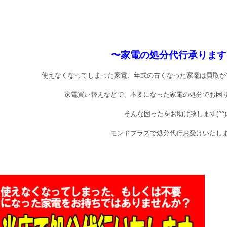
〜家電の処分代行承ります!
使えなくなってしまった家電、年式の古くなった家電は買取が
家電買い替えなどで、不要になった家電の処分でお困
そんな困ったをお助け致します(^^)
モンドプラスで処分代行お受けいたし