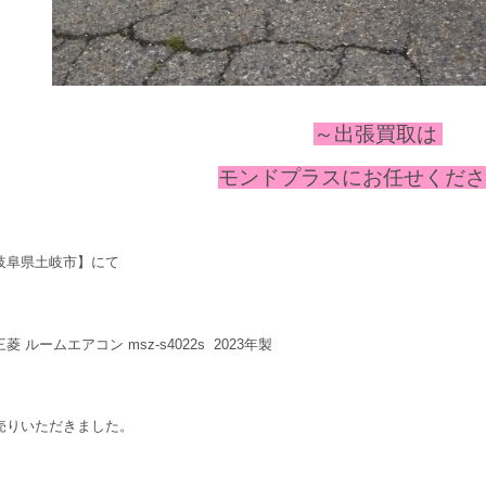
～出張
買取は
モンドプラスにお任せください
岐阜県土岐市】にて
菱 ルームエアコン msz-s4022s 2023年製
売りいただきました。