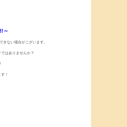
!～
できない場合がございます。
りではありませんか？
/
ます！