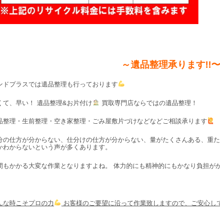
～遺品整理承ります!!
ンドプラスでは遺品整理も行っております
くて、早い！ 遺品整理&お片付け
買取専門店ならではの遺品整理！
品整理・生前整理・空き家整理・ごみ屋敷片づけなどなどご相談承ります
分の仕方が分からない、仕分けの仕方が分からない、量がたくさんある、重た
かわからないという声が多くあります。
間もかかる大変な作業となりますよね。 体力的にも精神的にもかなり負担が
んな時こそプロの力
お客様のご要望に沿って作業致しますので、ご安心し