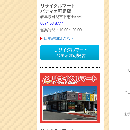
リサイクルマート
パティオ可児店
岐阜県可児市下恵土5750
0574-63-8777
営業時間：10:00〜20:00
店舗詳細はこちら
【
＊三
お