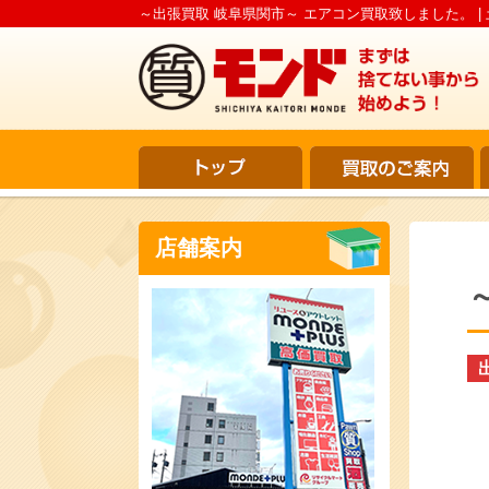
～出張買取 岐阜県関市～ エアコン買取致しました。 |
店舗案内