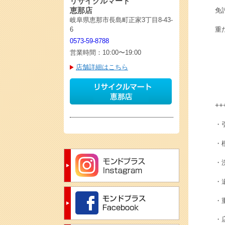
リサイクルマート
恵那店
免
岐阜県恵那市長島町正家3丁目8-43-
重
6
0573-59-8788
営業時間：10:00〜19:00
店舗詳細はこちら
++
・
・
・
・
・
・