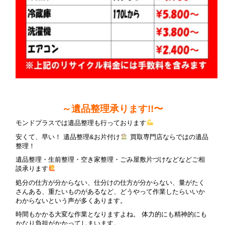
～遺品整理承ります!!〜
モンドプラスでは遺品整理も行っております
安くて、早い！ 遺品整理&お片付け
買取専門店ならではの遺品
整理！
遺品整理・生前整理・空き家整理・ごみ屋敷片づけなどなどご相
談承ります
処分の仕方が分からない、仕分けの仕方が分からない、量がたく
さんある、重たいものがあるなど、どうやって作業したらいいか
わからないという声が多くあります。
時間もかかる大変な作業となりますよね。 体力的にも精神的にも
かなり負担がかかってしまいます。