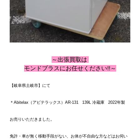
～出張
買取は
モンドプラスにお任せください!!～
【岐阜県土岐市】にて
＊Abitelax（アビテラックス）AR-131 139L 冷蔵庫 2022年製
お売りいただきました。
免許・車が無く移動手段がない、お体が不自由な方などはお伺い