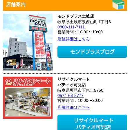
店舗案内
モンドプラス土岐店
岐阜県土岐市泉西山町1丁目3
0800-111-7111
営業時間：10:00〜19:00
店舗詳細はこちら
リサイクルマート
パティオ可児店
岐阜県可児市下恵土5750
0574-63-8777
営業時間：10:00〜20:00
店舗詳細はこちら