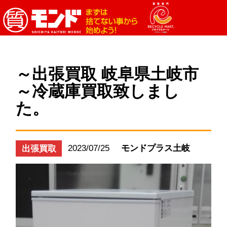
～出張買取 岐阜県土岐市
～冷蔵庫買取致しまし
た。
2023/07/25
モンドプラス土岐
出張買取