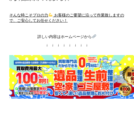
そんな時こそプロの力
お客様のご要望に沿って作業致しますの
で、ご安心してお任せください！
詳しい内容はホームページから
↓ ↓ ↓ ↓ ↓ ↓ ↓ ↓