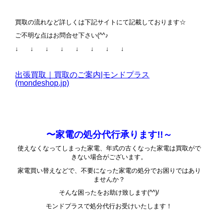
買取の流れなど詳しくは下記サイトにて記載しております☆
ご不明な点はお問合せ下さい(^^♪
↓ ↓ ↓ ↓ ↓ ↓ ↓ ↓
出張買取｜買取のご案内|モンドプラス
(mondeshop.jp)
〜家電の処分代行承ります!!～
使えなくなってしまった家電、年式の古くなった家電は買取がで
きない場合がございます。
家電買い替えなどで、不要になった家電の処分でお困りではあり
ませんか？
そんな困ったをお助け致します(^^)/
モンドプラスで処分代行お受けいたします！