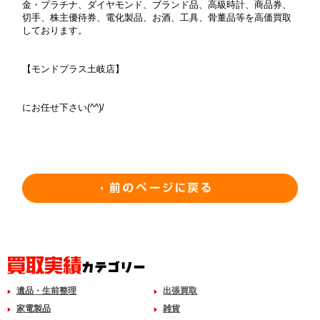
金・プラチナ、ダイヤモンド、ブランド品、高級時計、商品券、
切手、株主優待券、電化製品、お酒、工具、骨董品等を高価買取
しております。
【モンドプラス土岐店】
にお任せ下さい(^^)/
遺品・生前整理
出張買取
家電製品
雑貨