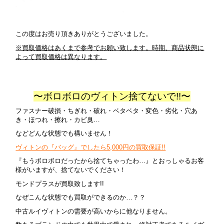
この度はお売り頂きありがとうございました。
※買取価格はあくまで参考でお願い致します。時期、商品状態に
よって買取価格は異なります。
〜ボロボロのヴィトン捨てないで!!〜
ファスナー破損・ちぎれ・破れ・ベタベタ・変色・劣化・穴あ
き・ほつれ・擦れ・カビ臭…
などどんな状態でも構いません！
ヴィトンの『バッグ』でしたら5,000円の買取保証!!
『もうボロボロだったから捨てちゃったわ…』とおっしゃるお客
様がいますが、捨てないでください！
モンドプラスが買取致します!!
なぜこんな状態でも買取ができるのか…？？
中古ルイヴィトンの需要が高いからに他なりません。