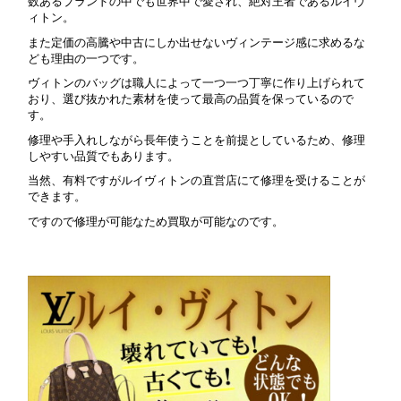
数あるブランドの中でも世界中で愛され、絶対王者であるルイヴ
ィトン。
また定価の高騰や中古にしか出せないヴィンテージ感に求めるな
ども理由の一つです。
ヴィトンのバッグは職人によって一つ一つ丁寧に作り上げられて
おり、選び抜かれた素材を使って最高の品質を保っているので
す。
修理や手入れしながら長年使うことを前提としているため、修理
しやすい品質でもあります。
当然、有料ですがルイヴィトンの直営店にて修理を受けることが
できます。
ですので修理が可能なため買取が可能なのです。