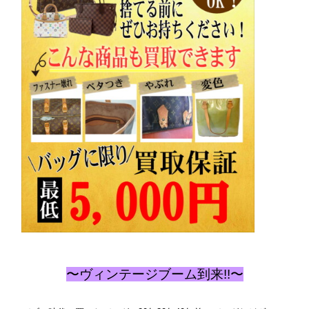
〜ヴィンテージブーム到来!!〜