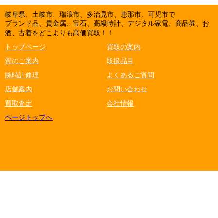
岐阜県、土岐市、瑞浪市、多治見市、恵那市、可児市で
ブランド品、貴金属、宝石、高級時計、デジタル家電、商品券、お
酒、古着をどこよりも高価買取！！
トップページ
買取の案内
質のご案内
取扱品目
腕時計修理
よくあるご質問
店舗案内
お問い合わせ
買取査定
会社情報
ページトップへ