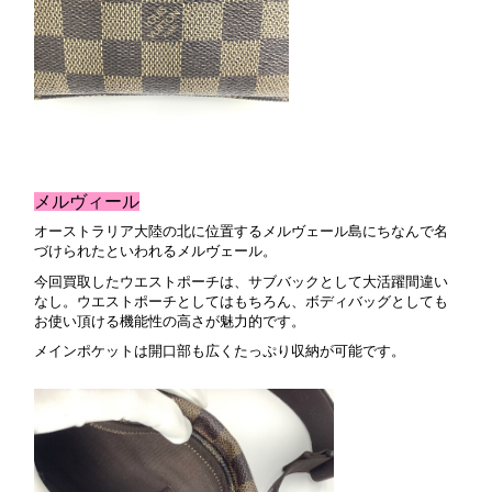
メルヴィール
オーストラリア大陸の北に位置するメルヴェール島にちなんで名
づけられたといわれるメルヴェール。
今回買取したウエストポーチは、サブバックとして大活躍間違い
なし。ウエストポーチとしてはもちろん、ボディバッグとしても
お使い頂ける機能性の高さが魅力的です。
メインポケットは開口部も広くたっぷり収納が可能です。