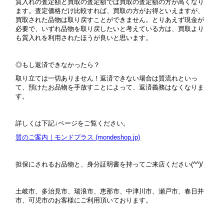
質入れの査定額と買取の査定額では買取の査定額の方が高くなり
ます。査定価格だけ比較すれば、買取の方がお得といえますが、
買取された品物は取り戻すことができません。とりあえず現金が
必要で、いずれ品物を取り戻したいと考えている方は、買取より
も質入れを利用されたほうが良いと思います。
◎もし返済できなかったら？
取り立ては一切ありません！返済できない場合は質流れといっ
て、預けたお品物を手放すことによって、返済義務はなくなりま
す。
詳しくは下記↓ページをご覧ください。
質のご案内｜モンドプラス (mondeshop.jp)
担保にされるお品物と、身分証明書を持ってご来店ください(^^)/
土岐市、多治見市、瑞浪市、恵那市、中津川市、瀬戸市、春日井
市、可児市のお客様にご利用頂いております。