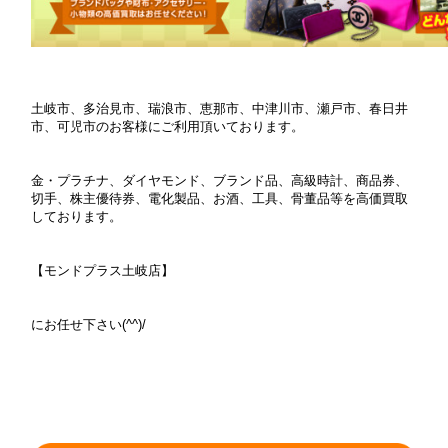
土岐市、多治見市、瑞浪市、恵那市、中津川市、瀬戸市、春日井
市、可児市のお客様にご利用頂いております。
金・プラチナ、ダイヤモンド、ブランド品、高級時計、商品券、
切手、株主優待券、電化製品、お酒、工具、骨董品等を高価買取
しております。
【モンドプラス土岐店】
にお任せ下さい(^^)/