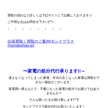
買取の流れなど詳しくは下記サイトにて記載しております☆
ご不明な点はお問合せ下さい(^^♪
↓ ↓ ↓ ↓ ↓ ↓ ↓ ↓
出張買取｜買取のご案内|モンドプラス
(mondeshop.jp)
〜家電の処分代行承ります!!～
使えなくなってしまった家電、年式の古くなった家電は買取がで
きない場合がございます。
家電買い替えなどで、不要になった家電の処分でお困りではあり
ませんか？
そんな困ったをお助け致します(^^)/
モンドプラスで処分代行お受けいたします！