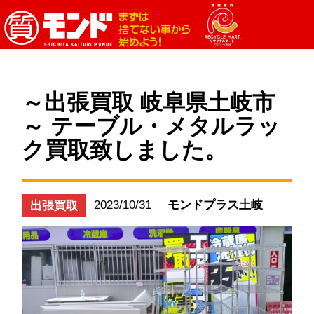
～出張買取 岐阜県土岐市
～ テーブル・メタルラッ
ク買取致しました。
2023/10/31
モンドプラス土岐
出張買取