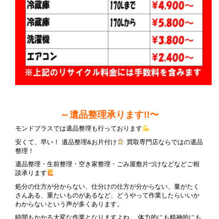
～遺品整理承ります!!〜
モンドプラスでは遺品整理も行っております
安くて、早い！ 遺品整理&お片付け
買取専門店ならではの遺品
整理！
遺品整理・生前整理・空き家整理・ごみ屋敷片づけなどなどご相
談承ります
処分の仕方が分からない、仕分けの仕方が分からない、量がたく
さんある、重たいものがあるなど、どうやって作業したらいいか
わからないという声が多くあります。
時間もかかる大変な作業となりますよね。 体力的にも精神的にも