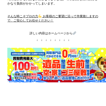
かなり負担がかかってしまいます。
そんな時こそプロの力
お客様のご要望に沿って作業致しますの
で、ご安心してお任せください！
詳しい内容はホームページから
↓ ↓ ↓ ↓ ↓ ↓ ↓ ↓