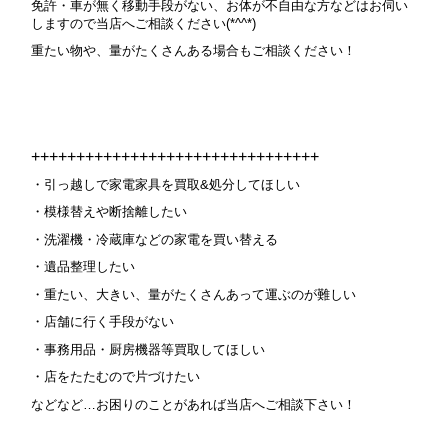
免許・車が無く移動手段がない、お体が不自由な方などはお伺い
しますので当店へご相談ください(*^^*)
重たい物や、量がたくさんある場合もご相談ください！
++++++++++++++++++++++++++++++++
・引っ越しで家電家具を買取&処分してほしい
・模様替えや断捨離したい
・洗濯機・冷蔵庫などの家電を買い替える
・遺品整理したい
・重たい、大きい、量がたくさんあって運ぶのが難しい
・店舗に行く手段がない
・事務用品・厨房機器等買取してほしい
・店をたたむので片づけたい
などなど…お困りのことがあれば当店へご相談下さい！