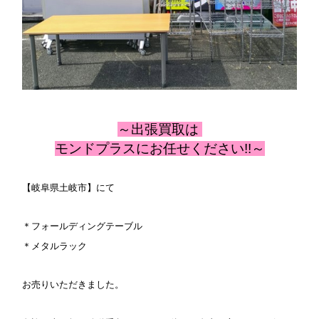
～出張
買取は
モンドプラスにお任せください!!～
【岐阜県土岐市】にて
＊フォールディングテーブル
＊メタルラック
お売りいただきました。