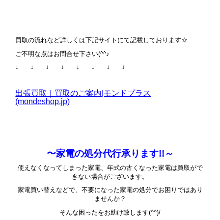
買取の流れなど詳しくは下記サイトにて記載しております☆
ご不明な点はお問合せ下さい(^^♪
↓ ↓ ↓ ↓ ↓ ↓ ↓ ↓
出張買取｜買取のご案内|モンドプラス
(mondeshop.jp)
〜家電の処分代行承ります!!～
使えなくなってしまった家電、年式の古くなった家電は買取がで
きない場合がございます。
家電買い替えなどで、不要になった家電の処分でお困りではあり
ませんか？
そんな困ったをお助け致します(^^)/