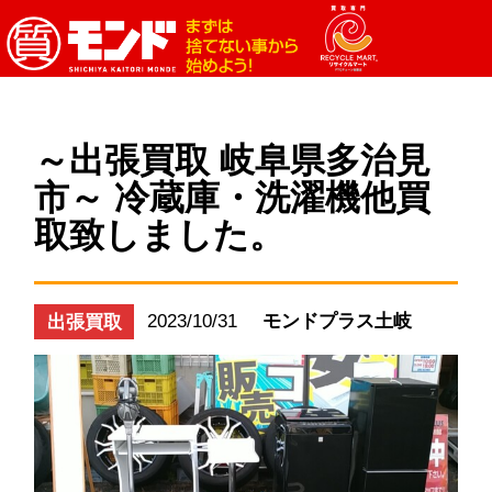
～出張買取 岐阜県多治見
市～ 冷蔵庫・洗濯機他買
取致しました。
2023/10/31
モンドプラス土岐
出張買取