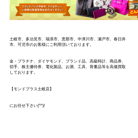
土岐市、多治見市、瑞浪市、恵那市、中津川市、瀬戸市、春日井
市、可児市のお客様にご利用頂いております。
金・プラチナ、ダイヤモンド、ブランド品、高級時計、商品券、
切手、株主優待券、電化製品、お酒、工具、骨董品等を高価買取
しております。
【モンドプラス土岐店】
にお任せ下さい(^^)/