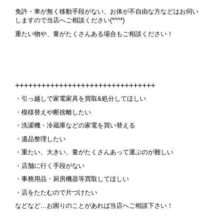
免許・車が無く移動手段がない、お体が不自由な方などはお伺い
しますので当店へご相談ください(*^^*)
重たい物や、量がたくさんある場合もご相談ください！
++++++++++++++++++++++++++++++++
・引っ越しで家電家具を買取&処分してほしい
・模様替えや断捨離したい
・洗濯機・冷蔵庫などの家電を買い替える
・遺品整理したい
・重たい、大きい、量がたくさんあって運ぶのが難しい
・店舗に行く手段がない
・事務用品・厨房機器等買取してほしい
・店をたたむので片づけたい
などなど…お困りのことがあれば当店へご相談下さい！