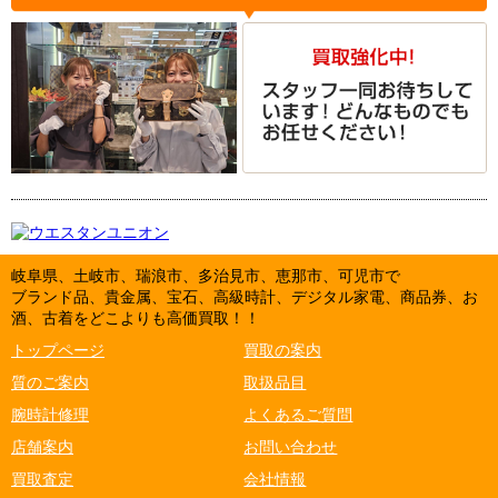
岐阜県、土岐市、瑞浪市、多治見市、恵那市、可児市で
ブランド品、貴金属、宝石、高級時計、デジタル家電、商品券、お
酒、古着をどこよりも高価買取！！
トップページ
買取の案内
質のご案内
取扱品目
腕時計修理
よくあるご質問
店舗案内
お問い合わせ
買取査定
会社情報