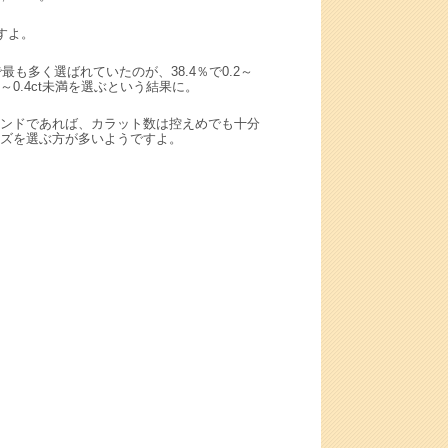
すよ。
も多く選ばれていたのが、38.4％で0.2～
2ct～0.4ct未満を選ぶという結果に。
ンドであれば、カラット数は控えめでも十分
ズを選ぶ方が多いようですよ。