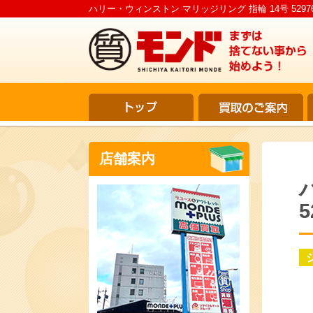
ハリー・ウィンストン マリッジリング 指輪 14号 52976
店舗案内
5