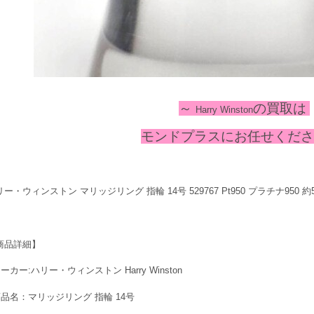
～
の
買取は
Harry Winston
モンドプラスにお任せください
ー・ウィンストン マリッジリング 指輪 14号 529767 Pt950 プラチナ950 
商品詳細】
ーカー:ハリー・ウィンストン Harry Winston
商品名：マリッジリング 指輪 14号