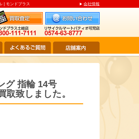
ル | モンドプラス
会社情報
グ 指輪 14号
.0g 買取致しました。