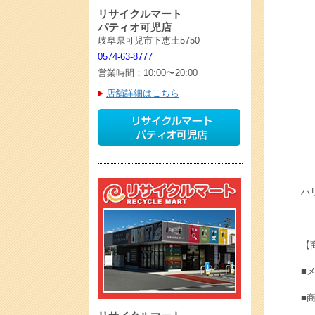
リサイクルマート
パティオ可児店
岐阜県可児市下恵土5750
0574-63-8777
営業時間：10:00〜20:00
店舗詳細はこちら
ハリ
【
■メ
■