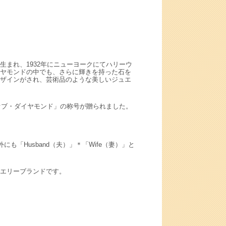
まれ、1932年にニューヨークにてハリーウ
ヤモンドの中でも、さらに輝きを持った石を
ザインがされ、芸術品のような美しいジュエ
オブ・ダイヤモンド」の称号が贈られました。
「Husband（夫）」＊「Wife（妻）」と
エリーブランドです。