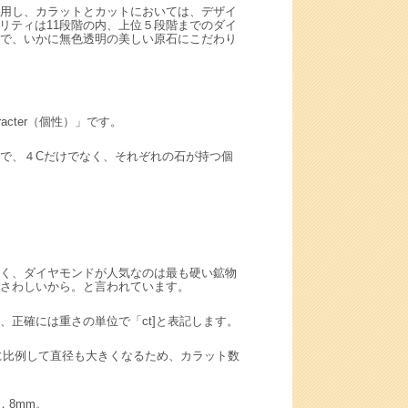
用し、カラットとカットにおいては、デザイ
ラリティは11段階の内、上位５段階までのダイ
で、いかに無色透明の美しい原石にこだわり
cter（個性）」です。
で、４Cだけでなく、それぞれの石が持つ個
く、ダイヤモンドが人気なのは最も硬い鉱物
さわしいから。と言われています。
正確には重さの単位で「ct]と表記します。
さに比例して直径も大きくなるため、カラット数
，8mm。