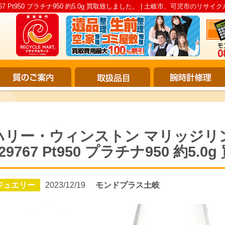
7 Pt950 プラチナ950 約5.0g 買取致しました。 | 土岐市、可児市のリサイク
ハリー・ウィンストン マリッジリン
29767 Pt950 プラチナ950 約5
ジュエリー
2023/12/19
モンドプラス土岐