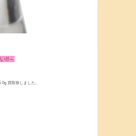
!!～
約5.0g 買取致しました。