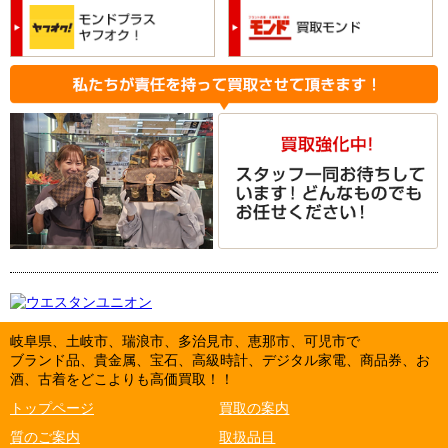
岐阜県、土岐市、瑞浪市、多治見市、恵那市、可児市で
ブランド品、貴金属、宝石、高級時計、デジタル家電、商品券、お
酒、古着をどこよりも高価買取！！
トップページ
買取の案内
質のご案内
取扱品目