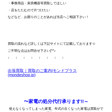
・事務用品・厨房機器等買取してほしい
・店をたたむので片づけたい
などなど…お困りのことがあれば当店へご相談下さい！
買取の流れなど詳しくは下記サイトにて記載しております☆
ご不明な点はお問合せ下さい(^^♪
↓ ↓ ↓ ↓ ↓ ↓ ↓ ↓
出張買取｜買取のご案内|モンドプラス
(mondeshop.jp)
〜家電の処分代行承ります!!～
使えなくなってしまった家電、年式の古くなった家電は買取がで