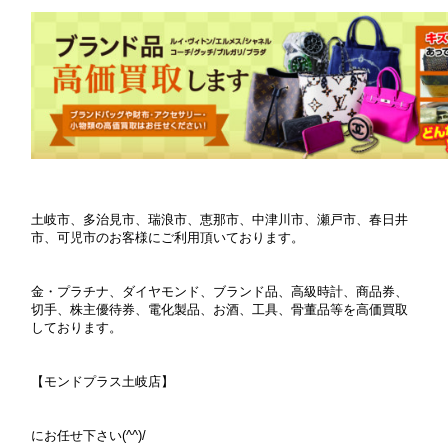
土岐市、多治見市、瑞浪市、恵那市、中津川市、瀬戸市、春日井
市、可児市のお客様にご利用頂いております。
金・プラチナ、ダイヤモンド、ブランド品、高級時計、商品券、
切手、株主優待券、電化製品、お酒、工具、骨董品等を高価買取
しております。
【モンドプラス土岐店】
にお任せ下さい(^^)/