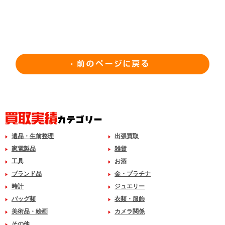
遺品・生前整理
出張買取
家電製品
雑貨
工具
お酒
ブランド品
金・プラチナ
時計
ジュエリー
バッグ類
衣類・服飾
美術品・絵画
カメラ関係
その他