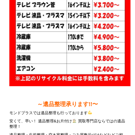
～遺品整理承ります!!〜
モンドプラスでは遺品整理も行っております
安くて、早い！ 遺品整理&お片付け
買取専門店ならではの遺品
整理！
遺品整理・生前整理・空き家整理・ごみ屋敷片づけなどなどご相