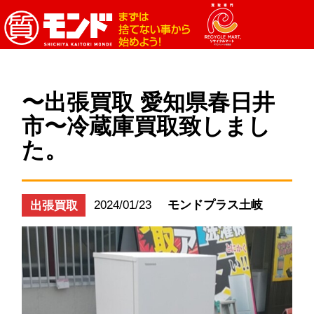
〜出張買取 愛知県春日井
市〜冷蔵庫買取致しまし
た。
2024/01/23
モンドプラス土岐
出張買取