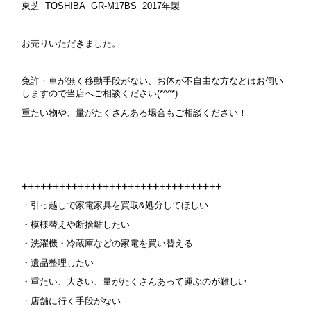
東芝
TOSHIBA GR-M17BS 2017年製
お売りいただきました。
免許・車が無く移動手段がない、お体が不自由な方などはお伺い
しますので当店へご相談ください(*^^*)
重たい物や、量がたくさんある場合もご相談ください！
++++++++++++++++++++++++++++++++
・引っ越しで家電家具を買取&処分してほしい
・模様替えや断捨離したい
・洗濯機・冷蔵庫などの家電を買い替える
・遺品整理したい
・重たい、大きい、量がたくさんあって運ぶのが難しい
・店舗に行く手段がない