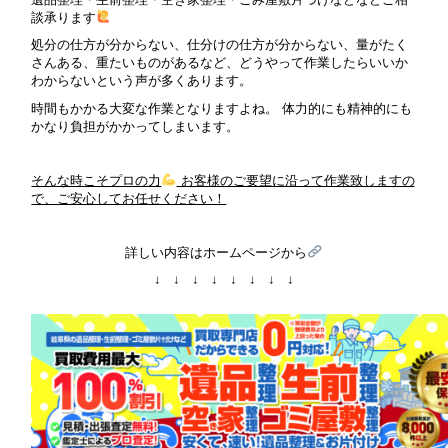
談承ります
処分の仕方が分からない、仕分けの仕方が分からない、量がたく
さんある、重たいものがあるなど、どうやって作業したらいいか
わからないという声が多くあります。
時間もかかる大変な作業となりますよね。 体力的にも精神的にも
かなり負担がかかってしまいます。
そんな時こそプロの力
お客様のご要望に沿って作業致しますの
で、ご安心してお任せください！
詳しい内容はホームページから
↓ ↓ ↓ ↓ ↓ ↓ ↓ ↓