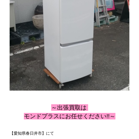
～出張
買取は
モンドプラスにお任せください!!～
【愛知県春日井市】にて