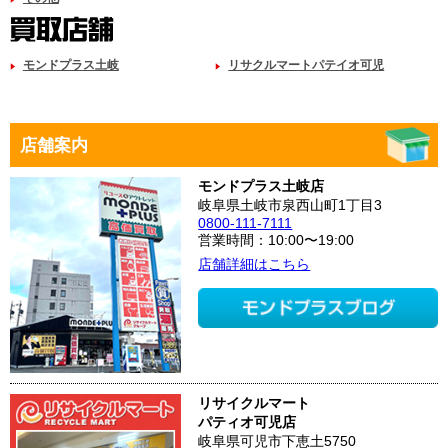
モンドプラス土岐
リサクルマートパテイオ可児
店舗案内
モンドプラス土岐店
岐阜県土岐市泉西山町1丁目3
0800-111-7111
営業時間：10:00〜19:00
店舗詳細はこちら
リサイクルマート
パティオ可児店
岐阜県可児市下恵土5750