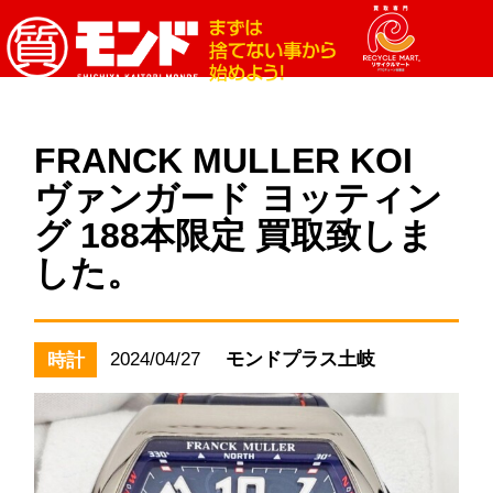
FRANCK MULLER KOI
ヴァンガード ヨッティン
グ 188本限定 買取致しま
した。
2024/04/27
モンドプラス土岐
時計