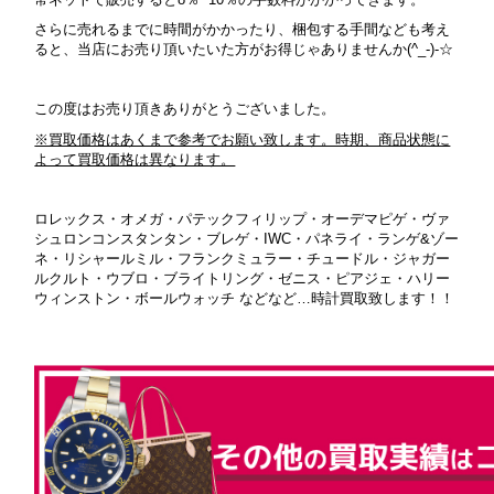
さらに売れるまでに時間がかかったり、梱包する手間なども考え
ると、当店にお売り頂いたいた方がお得じゃありませんか(^_-)-☆
この度はお売り頂きありがとうございました。
※買取価格はあくまで参考でお願い致します。時期、商品状態に
よって買取価格は異なります。
ロレックス・オメガ・パテックフィリップ・オーデマピゲ・ヴァ
シュロンコンスタンタン・ブレゲ・IWC・パネライ・ランゲ&ゾー
ネ・リシャールミル・フランクミュラー・チュードル・ジャガー
ルクルト・ウブロ・ブライトリング・ゼニス・ピアジェ・ハリー
ウィンストン・ボールウォッチ などなど…時計買取致します！！