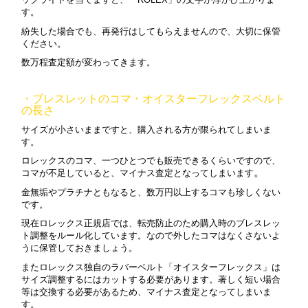
す。
紛失した場合でも、再発行はしてもらえませんので、大切に保管
ください。
数万程査定額が変わってきます。
・ブレスレットのコマ・オイスターフレックスベルト
の長さ
サイズが小さいままですと、購入される方が限られてしまいま
す。
ロレックスのコマ、一つひとつでも販売できるくらいですので、
。
コマが不足していると、マイナス査定となってしまいます
金無垢やプラチナともなると、数万円以上するコマも珍しくない
です。
現在ロレックス正規店では、転売防止のため購入時のブレスレッ
ト調整をルール化しています。なので外したコマはなくさないよ
うに保管しておきましょう。
またロレックス独自のラバーベルト「オイスターフレックス」は
サイズ調整するにはカットする必要があります。
著しく短い場合
等は交換する必要があるため、マイナス査定となってしまいま
す。