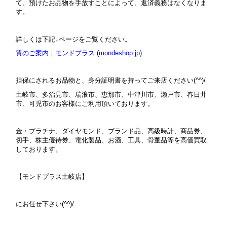
て、預けたお品物を手放すことによって、返済義務はなくなりま
す。
詳しくは下記↓ページをご覧ください。
質のご案内｜モンドプラス (mondeshop.jp)
担保にされるお品物と、身分証明書を持ってご来店ください(^^)/
土岐市、多治見市、瑞浪市、恵那市、中津川市、瀬戸市、春日井
市、可児市のお客様にご利用頂いております。
金・プラチナ、ダイヤモンド、ブランド品、高級時計、商品券、
切手、株主優待券、電化製品、お酒、工具、骨董品等を高価買取
しております。
【モンドプラス土岐店】
にお任せ下さい(^^)/