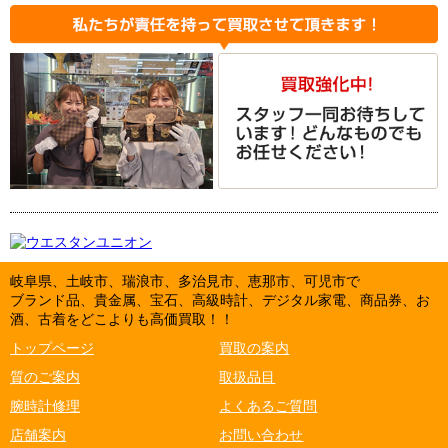
岐阜県、土岐市、瑞浪市、多治見市、恵那市、可児市で
ブランド品、貴金属、宝石、高級時計、デジタル家電、商品券、お
酒、古着をどこよりも高価買取！！
トップページ
買取の案内
質のご案内
取扱品目
腕時計修理
よくあるご質問
店舗案内
お問い合わせ