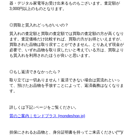
器・デジタル家電等お受け出来るものもございます。査定額が
3,000円以上のものとなります。
◎買取と質入れどっちがいいの？
質入れの査定額と買取の査定額では買取の査定額の方が高くなり
ます。査定価格だけ比較すれば、買取の方がお得といえますが、
買取された品物は取り戻すことができません。とりあえず現金が
必要で、いずれ品物を取り戻したいと考えている方は、買取より
も質入れを利用されたほうが良いと思います。
◎もし返済できなかったら？
取り立ては一切ありません！返済できない場合は質流れといっ
て、預けたお品物を手放すことによって、返済義務はなくなりま
す。
詳しくは下記↓ページをご覧ください。
質のご案内｜モンドプラス (mondeshop.jp)
担保にされるお品物と、身分証明書を持ってご来店ください(^^)/