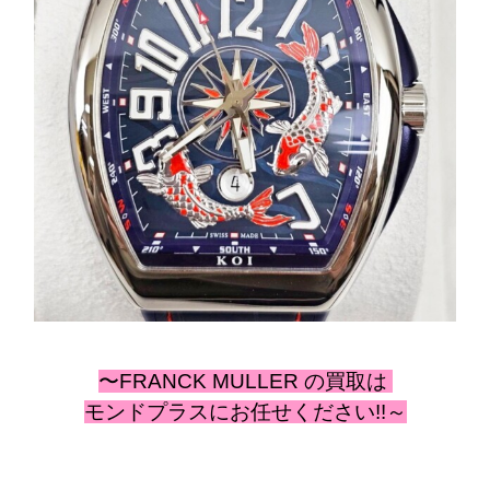
〜FRANCK MULLER の
買取は
モンドプラスにお任せください!!～