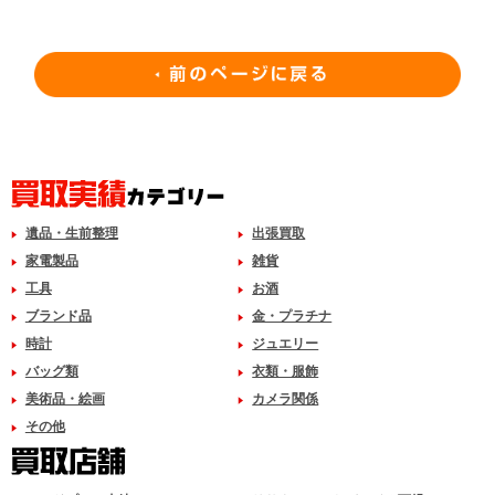
遺品・生前整理
出張買取
家電製品
雑貨
工具
お酒
ブランド品
金・プラチナ
時計
ジュエリー
バッグ類
衣類・服飾
美術品・絵画
カメラ関係
その他