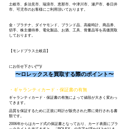
土岐市、多治見市、瑞浪市、恵那市、中津川市、瀬戸市、春日井
市、可児市のお客様にご利用頂いております。
金・プラチナ、ダイヤモンド、ブランド品、高級時計、商品券、
切手、株主優待券、電化製品、お酒、工具、骨董品等を高価買取
しております。
【モンドプラス土岐店】
にお任せ下さい(
^^)/
〜ロレックスを買取する際のポイント〜
・ギャランティカード・保証書の有無
ギャランティカード・保証書の有無によって値段が大きく変わっ
てきます。
品質を保証するために正規に時計が販売された際に発行される書
類です。
2006年からはカード式の保証書となっており、カード表面にブラ
ックライトを当てますと、「ROLEX」の文字が浮かび上がりま