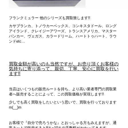
フランクミュラー 他のシリーズも買取致します!!
カサブランカ、トノウカーベックス、コンキスタドール、ロング
アイランド、クレイジーアワーズ、トランスアメリカ、マスター
バンカー、ヴェガス、カラードリーム、ハートトゥハート、ラウ
ンドetc…
買取金額が高いのも当然ですが、お売り頂くお客様の
気持ちに寄り添って、親切、丁寧、安心に買取を行い
ます!!
当店はいくつもの販売ルートを持ち、より高い業者専門の買取業
者へ販売することによって、この買取価格が実現します!!
少しでも高く買取をしたいという思いで、買取を行っております
m(__)m
お客様で『自分で売ろうかな』とおっしゃる方もみえますが、通
常ネットで販売すると8％~10％の手数料がかかってきます。