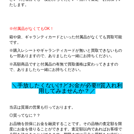
たします。
※付属品がなくてもOK！
箱や袋、ギャランティカードといった付属品がなくても買取可能
です。
※購入レシートやギャランティカードが無いと買取できないもの
も一部ありますので、ありましたら一緒にお持ちください。
※高額商品ですと付属品の有無で買取価格は変わってきますの
で、ありましたら一緒にお持ちください。
＼手放したくないけどお金が必要!!質入れ利
用してみませんか？／
当店は質屋の営業も行っております。
◎質ってなに？？
お品物を担保にお金を融資することです。その品物の査定額を限
度にお金を借りることができます。査定額以内であればお客様で