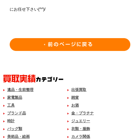
にお任せ下さい(^^)/
遺品・生前整理
出張買取
家電製品
雑貨
工具
お酒
ブランド品
金・プラチナ
時計
ジュエリー
バッグ類
衣類・服飾
美術品・絵画
カメラ関係