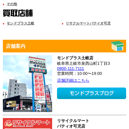
その他
モンドプラス土岐
リサクルマートパテイオ可児
店舗案内
モンドプラス土岐店
岐阜県土岐市泉西山町1丁目3
0800-111-7111
営業時間：10:00〜19:00
店舗詳細はこちら
リサイクルマート
パティオ可児店