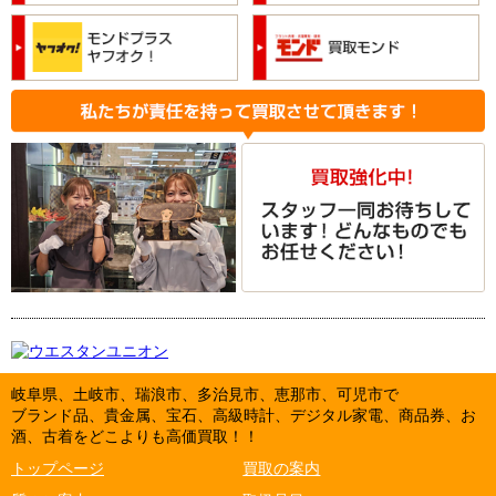
岐阜県、土岐市、瑞浪市、多治見市、恵那市、可児市で
ブランド品、貴金属、宝石、高級時計、デジタル家電、商品券、お
酒、古着をどこよりも高価買取！！
トップページ
買取の案内