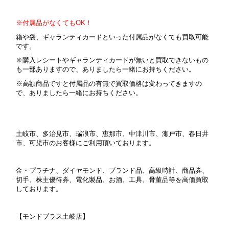
※付属品がなくてもOK！
箱や袋、ギャランティカードといった付属品がなくても買取可能
です。
※購入レシートやギャランティカードが無いと買取できないもの
も一部ありますので、ありましたら一緒にお持ちください。
※高額商品ですと付属品の有無で買取価格は変わってきますの
で、ありましたら一緒にお持ちください。
土岐市、多治見市、瑞浪市、恵那市、中津川市、瀬戸市、春日井
市、可児市のお客様にご利用頂いております。
金・プラチナ、ダイヤモンド、ブランド品、高級時計、商品券、
切手、株主優待券、電化製品、お酒、工具、骨董品等を高価買取
しております。
【モンドプラス土岐店】