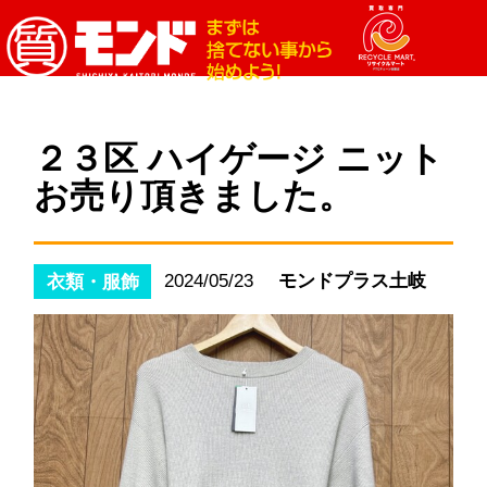
２３区 ハイゲージ ニット
お売り頂きました。
2024/05/23
モンドプラス土岐
衣類・服飾