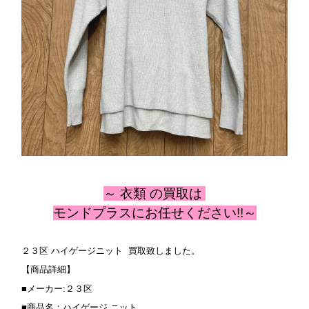
～ 衣類
の
買取は
モンドプラスにお任せください!!～
２３区 ハイゲージニット 買取致しました。
【商品詳細】
■メーカー:２３区
■商品名：ハイゲージ ニット