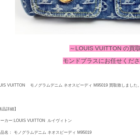
～LOUIS VUITTON
の
買
モンドプラスにお任せください
OUIS VUITTON モノグラムデニム ネオスピーディ M95019 買取致しました
商品詳細】
ーカー:LOUIS VUITTON ルイヴィトン
商品名： モノグラムデニム ネオスピーディ M95019