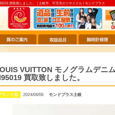
M95019 買取致しました。 | 土岐市、可児市のリサイクル | モンドプラス
LOUIS VUITTON モノグラムデ
M95019 買取致しました。
ブランド品
2024/06/06
モンドプラス土岐