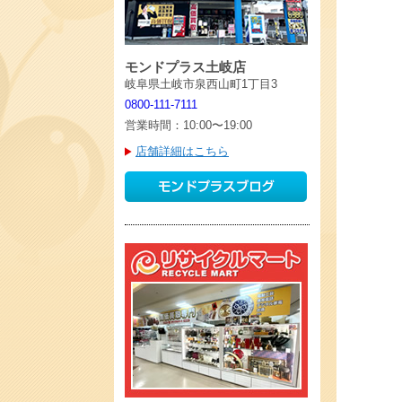
モンドプラス土岐店
岐阜県土岐市泉西山町1丁目3
0800-111-7111
営業時間：10:00〜19:00
店舗詳細はこちら