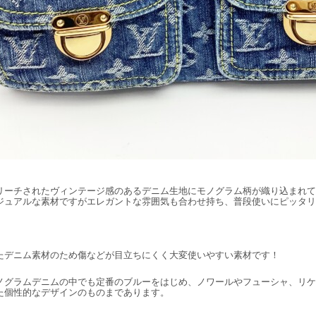
リーチされたヴィンテージ感のあるデニム生地にモノグラム柄が織り込まれて
ジュアルな素材ですがエレガントな雰囲気も合わせ持ち、普段使いにピッタリ
たデニム素材のため傷などが目立ちにくく大変使いやすい素材です！
ノグラムデニムの中でも定番のブルーをはじめ、ノワールやフューシャ、リケ
た個性的なデザインのものまであります。