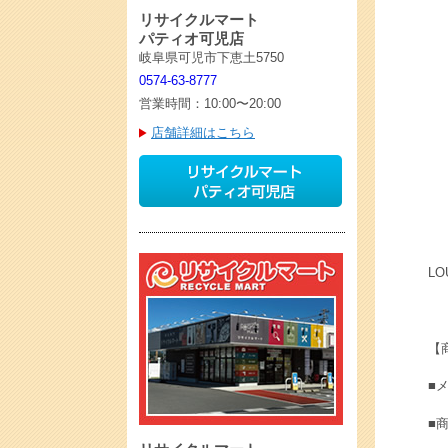
リサイクルマート
パティオ可児店
岐阜県可児市下恵土5750
0574-63-8777
営業時間：10:00〜20:00
店舗詳細はこちら
L
【
■メ
■