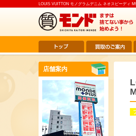
LOUIS VUITTON モノグラムデニム ネオスピーディ 
店舗案内