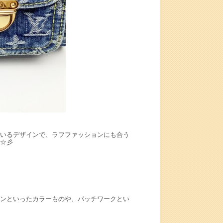
いるデザインで、ラフファッションにも合う
☆彡
ンといったカラーものや、パッチワークとい