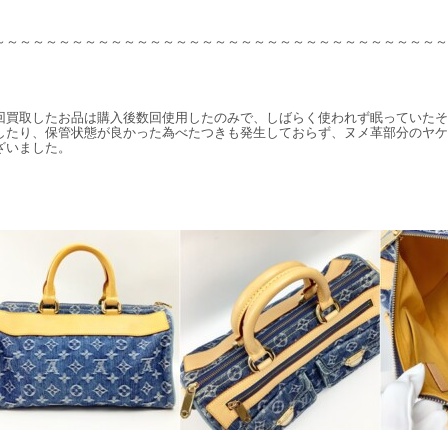
～～～～～～～～～～～～～～～～～～～～～～～～～～～～～～～～～～～
回買取したお品は購入後数回使用したのみで、しばらく使われず眠っていたそ
したり、保管状態が良かった為べたつきも発生しておらず、ヌメ革部分のヤケ
ざいました。