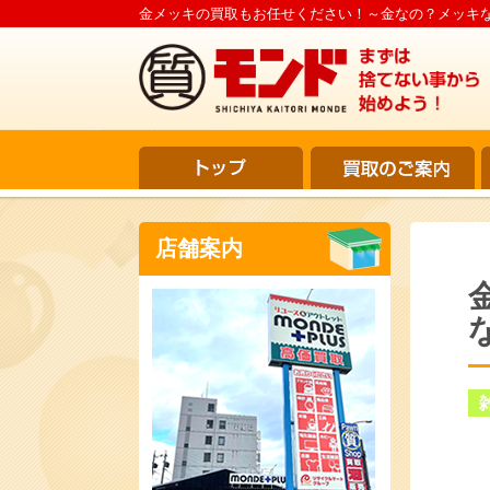
金メッキの買取もお任せください！～金なの？メッキなの
店舗案内