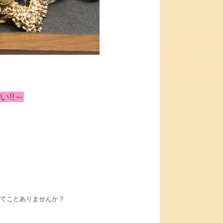
!!～
てことありませんか？