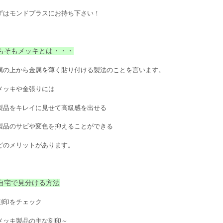
ずはモンドプラスにお持ち下さい！
もそもメッキとは・・・
属の上から金属を薄く貼り付ける製法のことを言います。
メッキや金張りには
製品をキレイに見せて高級感を出せる
製品のサビや変色を抑えることができる
どのメリットがあります。
自宅で見分ける方法
刻印をチェック
メッキ製品の主な刻印～