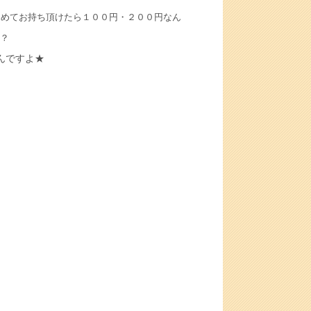
とめてお持ち頂けたら１００円・２００円なん
？
んですよ★