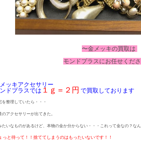
〜金メッキの
買取は
モンドプラスにお任せください
メッキアクセサリー
１ｇ＝２円
ンドプラスでは
で買取しております
宅を整理していたら・・・
量のアクセサリーが出てきた。
みたいなものがあるけど、本物の金か分からない・・・これって金なの？なん
ょっと待って！！捨ててしまうのはもったいないです！！