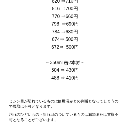
820 ⇒710円
816 ⇒700円
770 ⇒660円
798 ⇒690円
784 ⇒680円
674⇒ 500円
672⇒ 500円
～350ml 缶2本券～
504 ⇒ 430円
488 ⇒ 410円
ミシン目が切れているものは使用済みとの判断となってしまうの
で買取は不可となります。
汚れのひどいもの・折れ目のついているものは減額または買取不
可となることがございます。