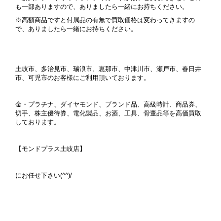
も一部ありますので、ありましたら一緒にお持ちください。
※高額商品ですと付属品の有無で買取価格は変わってきますの
で、ありましたら一緒にお持ちください。
土岐市、多治見市、瑞浪市、恵那市、中津川市、瀬戸市、春日井
市、可児市のお客様にご利用頂いております。
金・プラチナ、ダイヤモンド、ブランド品、高級時計、商品券、
切手、株主優待券、電化製品、お酒、工具、骨董品等を高価買取
しております。
【モンドプラス土岐店】
にお任せ下さい(^^)/