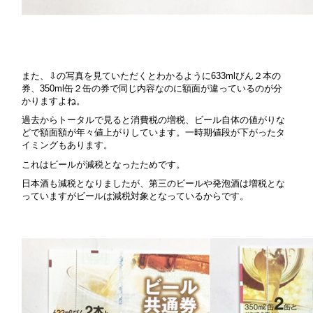
また、⇩の写真を見ていただくとわかるように633mlびん２本の
券、350ml缶２缶の券で同じ内容なのに額面が違っているのが分
かりますよね。
過去からトータルで見ると消費税の増税、ビール自体の値がりな
どで額面額が年々値上がりしています。一時期値段が下がったタ
イミングもあります。
これはビールが減税となったためです。
日本酒も減税となりましたが、第三のビールや発泡酒は増税とな
っていますがビールは減税対象となっているからです。