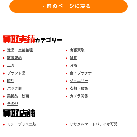
遺品・生前整理
出張買取
家電製品
雑貨
工具
お酒
ブランド品
金・プラチナ
時計
ジュエリー
バッグ類
衣類・服飾
美術品・絵画
カメラ関係
その他
モンドプラス土岐
リサクルマートパテイオ可児