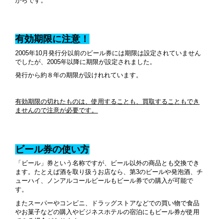
からです。
有効期限に注意！
2005年10月発行分以前のビール券には期限は設定されていません
でしたが、2005年以降に期限が設定されました。
発行から約８年の期限が設けれれています。
有効期限の切れたものは、使用することも、買取することもでき
ませんので注意が必要です。
ビール券の使い方
「ビール」券という名称ですが、ビール以外の商品とも交換でき
ます。たとえば酒を取り扱うお店なら、第3のビールや発泡酒、チ
ューハイ、ノンアルコールビールもビール券での購入が可能で
す。
またスーパーやコンビニ、ドラッグストアなどでの買い物で食品
やお菓子などの購入やビジネスホテルの宿泊にもビール券が使用