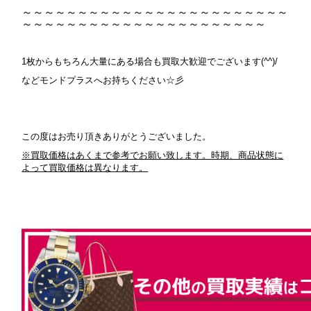
～～～～～～～～～～～～～～～～～～～～～～～～
～～～～～～～～～～～～～～～～～～～～～～
1枚からもちろん大量にある場合も買取大歓迎でございます(^^)/
などモンドプラスへお持ちください☆彡
この度はお売り頂きありがとうございました。
※買取価格はあくまで参考でお願い致します。時期、商品状態に
よって買取価格は異なります。