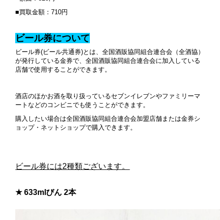
■買取金額：710円
ビール券について
ビール券(ビール共通券)とは、全国酒販協同組合連合会（全酒協）
が発行している金券で、全国酒販協同組合連合会に加入している
店舗で使用することができます。
酒店のほかお酒を取り扱っているセブンイレブンやファミリーマ
ートなどのコンビニでも使うことができます。
購入したい場合は全国酒販協同組合連合会加盟店舗または金券シ
ョップ・ネットショップで購入できます。
ビール券には2種類ございます。
★ 633mlびん 2本