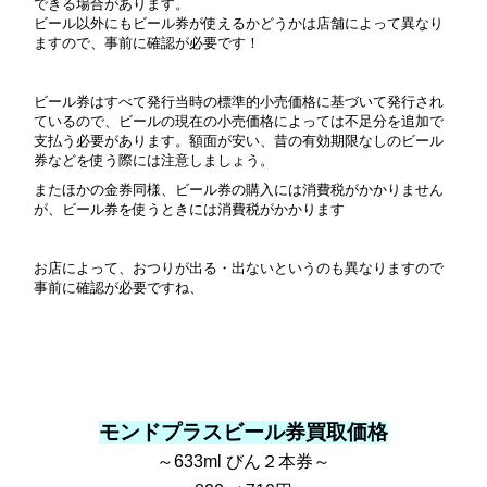
できる場合があります。
ビール以外にもビール券が使えるかどうかは店舗によって異なり
ますので、事前に確認が必要です！
ビール券はすべて発行当時の標準的小売価格に基づいて発行され
ているので、ビールの現在の小売価格によっては不足分を追加で
支払う必要があります。額面が安い、昔の有効期限なしのビール
券などを使う際には注意しましょう。
また
ほかの金券同様、ビール券の購入には消費税がかかりません
が、ビール券を使うときには消費税がかかります
お店によって、おつりが出る・出ないというのも異なりますので
事前に確認が必要ですね、
モンドプラスビール券買取価格
～633ml びん２本券～