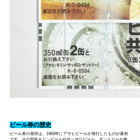
ビール券の歴史
ビール券の発祥は、1969年にアサヒビールが発行したものが最初
です。その翌年キリンビールやサッポロビール、サントリーが参