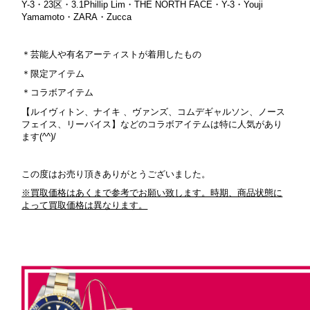
Y-3・23区・3.1Phillip Lim・THE NORTH FACE・Y-3・Youji
Yamamoto・ZARA・Zucca
＊芸能人や有
名アーティストが着用したもの
＊限定アイテム
＊コラボアイテム
【ルイヴィトン、ナイキ 、ヴァンズ、コムデギャルソン、ノース
フェイス、リーバイス】などのコラボアイテムは特に人気があり
ます(^^)/
この度はお売り頂きありがとうございました。
※買取価格はあくまで参考でお願い致します。時期、商品状態に
よって買取価格は異なります。