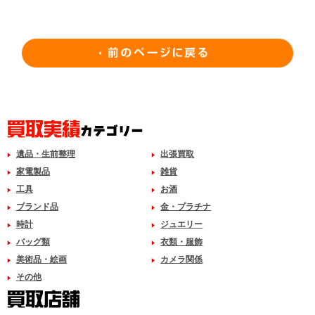
遺品・生前整理
出張買取
家電製品
雑貨
工具
お酒
ブランド品
金・プラチナ
時計
ジュエリー
バッグ類
衣類・服飾
美術品・絵画
カメラ関係
その他