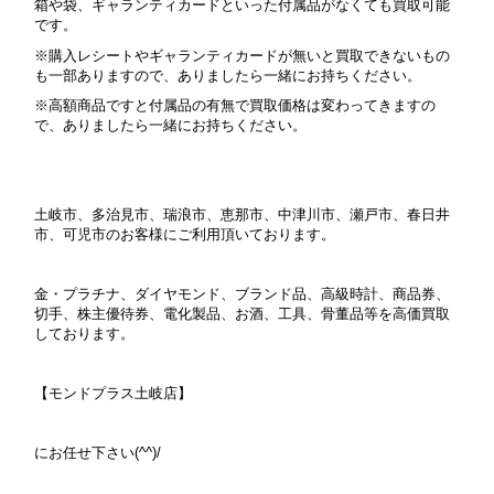
箱や袋、ギャランティカードといった付属品がなくても買取可能
です。
※購入レシートやギャランティカードが無いと買取できないもの
も一部ありますので、ありましたら一緒にお持ちください。
※高額商品ですと付属品の有無で買取価格は変わってきますの
で、ありましたら一緒にお持ちください。
土岐市、多治見市、瑞浪市、恵那市、中津川市、瀬戸市、春日井
市、可児市のお客様にご利用頂いております。
金・プラチナ、ダイヤモンド、ブランド品、高級時計、商品券、
切手、株主優待券、電化製品、お酒、工具、骨董品等を高価買取
しております。
【モンドプラス土岐店】
にお任せ下さい(^^)/