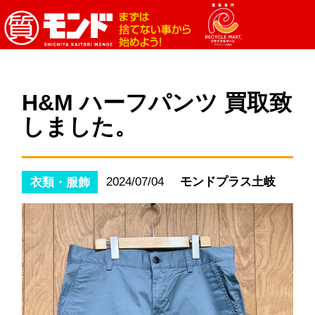
H&M ハーフパンツ 買取致
しました。
2024/07/04
モンドプラス土岐
衣類・服飾