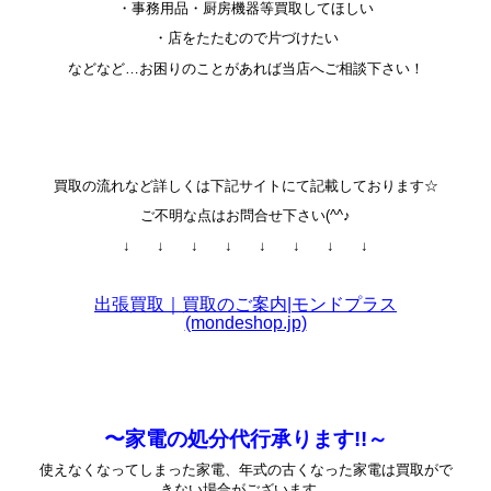
・事務用品・厨房機器等買取してほしい
・店をたたむので片づけたい
などなど…お困りのことがあれば当店へご相談下さい！
買取の流れなど詳しくは下記サイトにて記載しております☆
ご不明な点はお問合せ下さい(^^♪
↓ ↓ ↓ ↓ ↓ ↓ ↓ ↓
出張買取｜買取のご案内|モンドプラス
(mondeshop.jp)
〜家電の処分代行承ります!!～
使えなくなってしまった家電、年式の古くなった家電は買取がで
きない場合がございます。