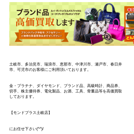
土岐市、多治見市、瑞浪市、恵那市、中津川市、瀬戸市、春日井
市、可児市のお客様にご利用頂いております。
金・プラチナ、ダイヤモンド、ブランド品、高級時計、商品券、
切手、株主優待券、電化製品、お酒、工具、骨董品等を高価買取
しております。
【モンドプラス土岐店】
にお任せ下さい(^^)/