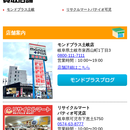
モンドプラス土岐
リサクルマートパテイオ可児
店舗案内
モンドプラス土岐店
岐阜県土岐市泉西山町1丁目3
0800-111-7111
営業時間：10:00〜19:00
店舗詳細はこちら
リサイクルマート
パティオ可児店
岐阜県可児市下恵土5750
0574-63-8777
営業時間：10:00〜20:00