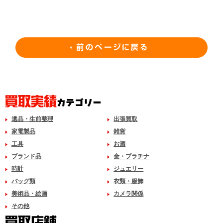
遺品・生前整理
出張買取
家電製品
雑貨
工具
お酒
ブランド品
金・プラチナ
時計
ジュエリー
バッグ類
衣類・服飾
美術品・絵画
カメラ関係
その他