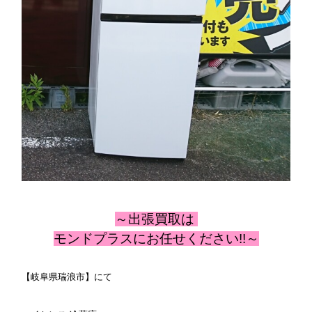
～出張
買取は
モンドプラスにお任せください!!～
【岐阜県瑞浪市】にて