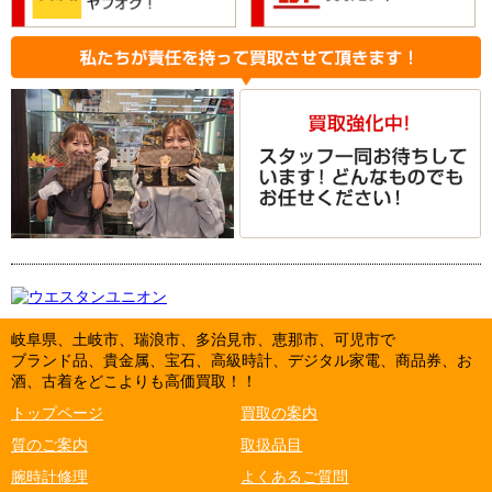
岐阜県、土岐市、瑞浪市、多治見市、恵那市、可児市で
ブランド品、貴金属、宝石、高級時計、デジタル家電、商品券、お
酒、古着をどこよりも高価買取！！
トップページ
買取の案内
質のご案内
取扱品目
腕時計修理
よくあるご質問