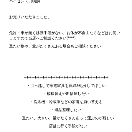
ハイセンス 冷蔵庫
お売りいただきました。
免許・車が無く移動手段がない、お体が不自由な方などはお伺い
しますので当店へご相談ください(*^^*)
重たい物や、量がたくさんある場合もご相談ください！
++++++++++++++++++++++++++++++++
・引っ越しで家電家具を買取&処分してほしい
・模様替えや断捨離したい
・洗濯機・冷蔵庫などの家電を買い替える
・遺品整理したい
・重たい、大きい、量がたくさんあって運ぶのが難しい
・店舗に行く手段がない