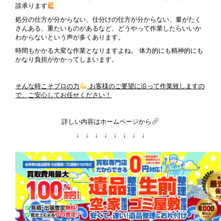
談承ります
処分の仕方が分からない、仕分けの仕方が分からない、量がたく
さんある、重たいものがあるなど、どうやって作業したらいいか
わからないという声が多くあります。
時間もかかる大変な作業となりますよね。 体力的にも精神的にも
かなり負担がかかってしまいます。
そんな時こそプロの力
お客様のご要望に沿って作業致しますの
で、ご安心してお任せください！
詳しい内容はホームページから
↓ ↓ ↓ ↓ ↓ ↓ ↓ ↓