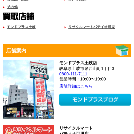
その他
モンドプラス土岐
リサクルマートパテイオ可児
店舗案内
モンドプラス土岐店
岐阜県土岐市泉西山町1丁目3
0800-111-7111
営業時間：10:00〜19:00
店舗詳細はこちら
リサイクルマート
パティオ可児店