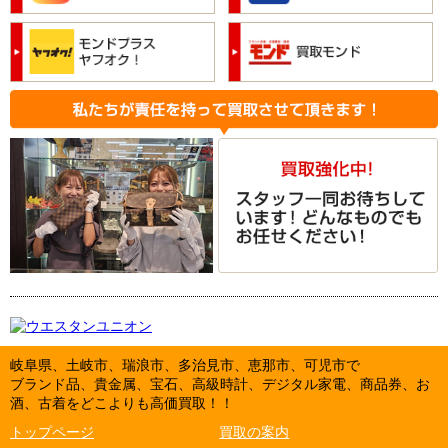
岐阜県、土岐市、瑞浪市、多治見市、恵那市、可児市で
ブランド品、貴金属、宝石、高級時計、デジタル家電、商品券、お
酒、古着をどこよりも高価買取！！
トップページ
買取の案内