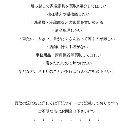
・引っ越しで家電家具を買取&処分してほしい
・模様替えや断捨離したい
・洗濯機・冷蔵庫などの家電を買い替える
・遺品整理したい
・重たい、大きい、量がたくさんあって運ぶのが難しい
・店舗に行く手段がない
・事務用品・厨房機器等買取してほしい
・店をたたむので片づけたい
などなど…お困りのことがあれば当店へご相談下さい！
買取の流れなど詳しくは下記サイトにて記載しております☆
ご不明な点はお問合せ下さい(^^♪
↓ ↓ ↓ ↓ ↓ ↓ ↓ ↓