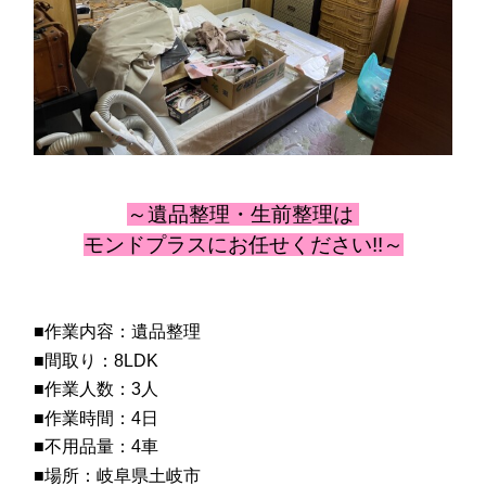
～遺品整理・生前整理
は
モンドプラスにお任せください!!～
■作業内容：遺品整理
■間取り：8LDK
■作業人数：3人
■作業時間：4日
■不用品量：4車
■場所：岐阜県土岐市