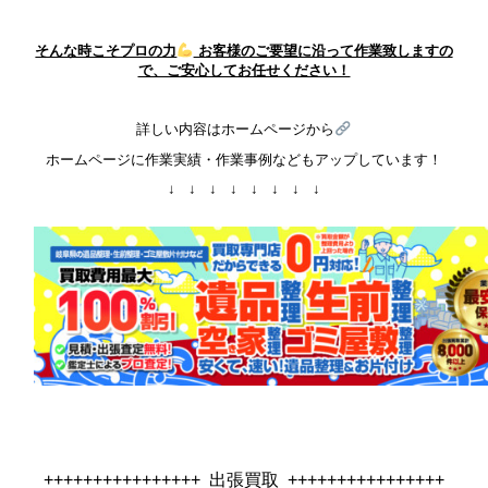
そんな時こそプロの力
お客様のご要望に沿って作業致しますの
で、ご安心してお任せください！
詳しい内容はホームページから
ホームページに作業実績・作業事例などもアップしています！
↓ ↓ ↓ ↓ ↓ ↓ ↓ ↓
++++++++++++++++ 出張買取 ++++++++++++++++