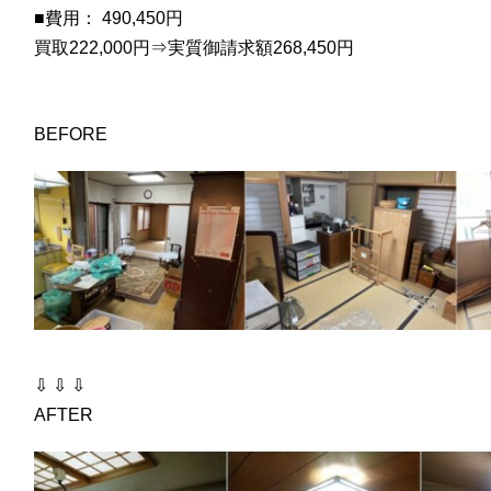
■費用： 490,450円
買取222,000円⇒実質御請求額268,450円
BEFORE
⇩ ⇩ ⇩
AFTER