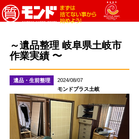
～遺品整理 岐阜県土岐市
作業実績 〜
2024/08/07
遺品・生前整理
モンドプラス土岐