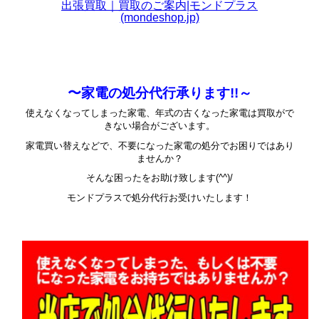
出張買取｜買取のご案内|モンドプラス
(mondeshop.jp)
〜家電の処分代行承ります!!～
使えなくなってしまった家電、年式の古くなった家電は買取がで
きない場合がございます。
家電買い替えなどで、不要になった家電の処分でお困りではあり
ませんか？
そんな困ったをお助け致します(^^)/
モンドプラスで処分代行お受けいたします！