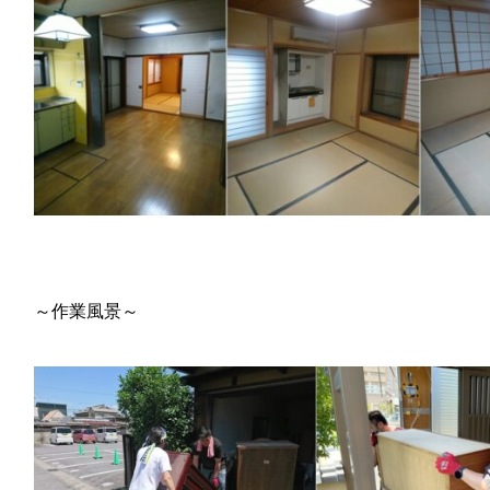
～作業風景～