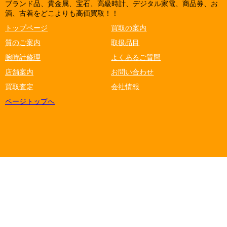
ブランド品、貴金属、宝石、高級時計、デジタル家電、商品券、お
酒、古着をどこよりも高価買取！！
トップページ
買取の案内
質のご案内
取扱品目
腕時計修理
よくあるご質問
店舗案内
お問い合わせ
買取査定
会社情報
ページトップへ