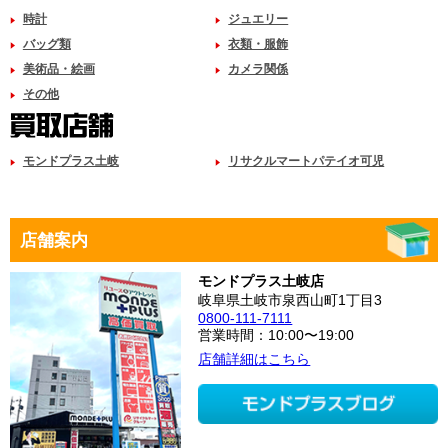
時計
ジュエリー
バッグ類
衣類・服飾
美術品・絵画
カメラ関係
その他
モンドプラス土岐
リサクルマートパテイオ可児
店舗案内
モンドプラス土岐店
岐阜県土岐市泉西山町1丁目3
0800-111-7111
営業時間：10:00〜19:00
店舗詳細はこちら