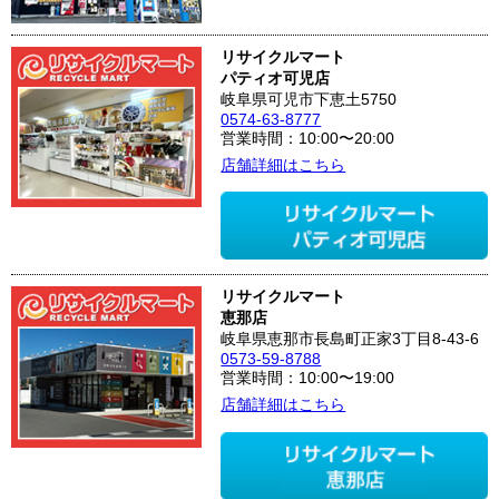
リサイクルマート
パティオ可児店
岐阜県可児市下恵土5750
0574-63-8777
営業時間：10:00〜20:00
店舗詳細はこちら
リサイクルマート
恵那店
岐阜県恵那市長島町正家3丁目8-43-6
0573-59-8788
営業時間：10:00〜19:00
店舗詳細はこちら