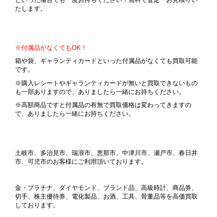
たします。
※付属品がなくてもOK！
箱や袋、ギャランティカードといった付属品がなくても買取可能
です。
※購入レシートやギャランティカードが無いと買取できないもの
も一部ありますので、ありましたら一緒にお持ちください。
※高額商品ですと付属品の有無で買取価格は変わってきますの
で、ありましたら一緒にお持ちください。
土岐市、多治見市、瑞浪市、恵那市、中津川市、瀬戸市、春日井
市、可児市のお客様にご利用頂いております。
金・プラチナ、ダイヤモンド、ブランド品、高級時計、商品券、
切手、株主優待券、電化製品、お酒、工具、骨董品等を高価買取
しております。