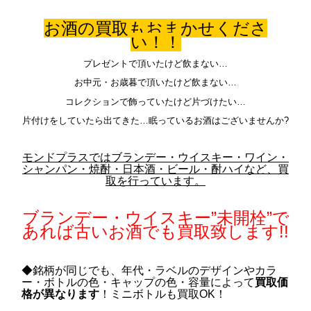
お酒の買取もおまかせくださ
い！！
プレゼントで頂いたけど飲まない…
お中元・お歳暮で頂いたけど飲まない…
コレクションで飾っていたけど片づけたい…
片付けをしていたら出てきた…眠っているお酒はございませんか?
モンドプラスではブランデー・ウイスキー・ワイン・
シャンパン・焼酎・日本酒・ビール・酎ハイなど、買
取を行っています。
ブランデー・ウイスキー”未開栓”で
あれば古いお酒でも買取致します!!
◆銘柄が同じでも、年代・ラベルのデザインやカラ
ー・ボトルの色・キャップの色・容量によって
買取価
格が異なります
！ミニボトルも買取OK！