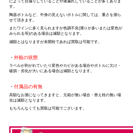
によって目減りしていることや液漏れしていることが多くありま
す。
陶器ボトルなど、中身の見えないボトルに関しては、重さを測ら
せて頂きます。
またワインに多く見られますが色調不良(濁りが多いまたは変色が
みられる等)のある場合は減額となります。
減額とはなりますが未開栓であれば買取は可能です。
・
外観の状態
ラベルが剥がれていたり変色やカビがある場合やボトルに欠け・
破損・劣化が大いにある場合は減額となります。
・
付属品の有無
高額なお酒になってきますと、元箱が無い場合・替え栓の無い場
合は減額となります。
もちろんなくても買取は可能でございます。