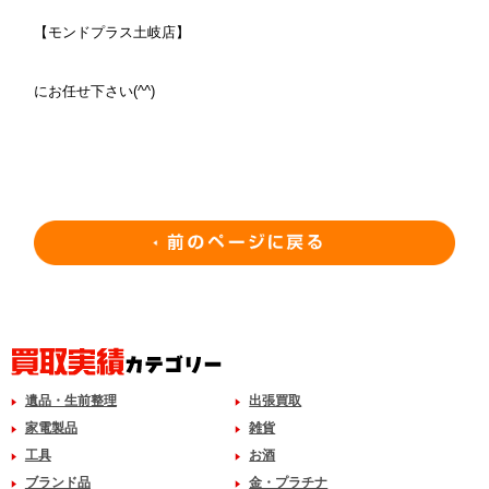
【モンドプラス土岐店】
にお任せ下さい(^^)
遺品・生前整理
出張買取
家電製品
雑貨
工具
お酒
ブランド品
金・プラチナ