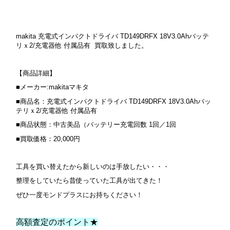
makita 充電式インパクトドライバ TD149DRFX 18V3.0Ahバッテ
リｘ2/充電器他 付属品有 買取致しました。
【商品詳細】
■メーカー:makitaマキタ
■商品名：充電式インパクトドライバ TD149DRFX 18V3.0Ahバッ
テリｘ2/充電器他 付属品有
■商品状態：中古美品（バッテリー充電回数 1回／1回
■買取価格：20,000円
工具を買い替えたから新しいのは手放したい・・・
整理をしていたら昔使っていた工具が出てきた！
ぜひ一度モンドプラスにお持ちください！
高額査定のポイント★