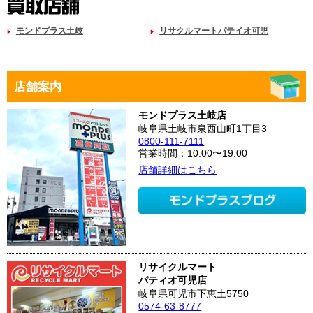
モンドプラス土岐
リサクルマートパテイオ可児
店舗案内
モンドプラス土岐店
岐阜県土岐市泉西山町1丁目3
0800-111-7111
営業時間：10:00〜19:00
店舗詳細はこちら
リサイクルマート
パティオ可児店
岐阜県可児市下恵土5750
0574-63-8777