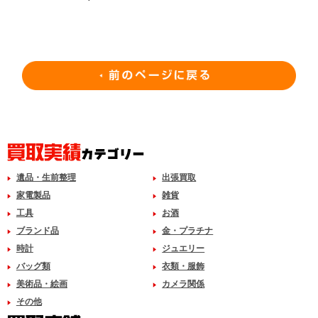
遺品・生前整理
出張買取
家電製品
雑貨
工具
お酒
ブランド品
金・プラチナ
時計
ジュエリー
バッグ類
衣類・服飾
美術品・絵画
カメラ関係
その他