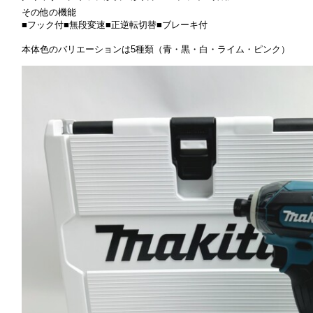
その他の機能
■フック付■無段変速■正逆転切替■ブレーキ付
本体色のバリエーションは5種類（青・黒・白・ライム・ピンク）