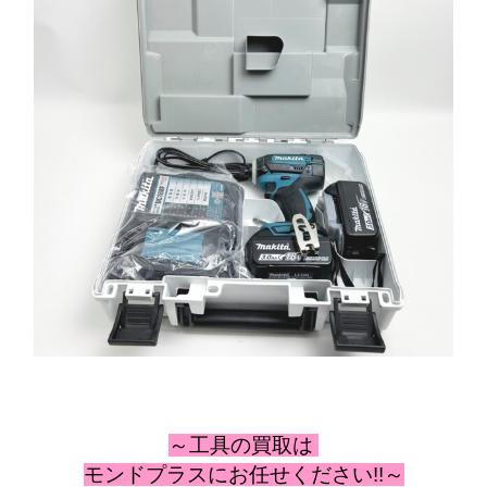
～工具の
買取は
モンドプラスにお任せください!!～