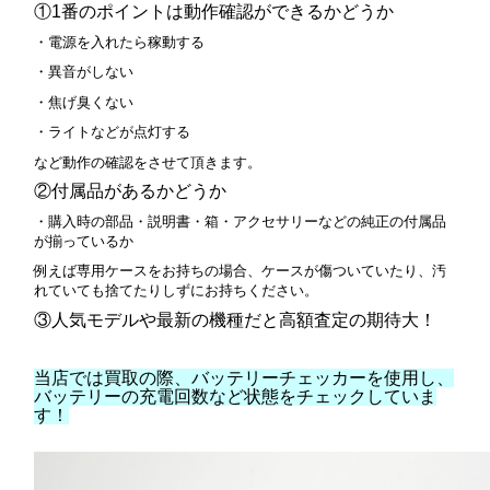
①1番のポイントは動作確認ができるかどうか
・電源を入れたら稼動する
・異音がしない
・焦げ臭くない
・ライトなどが点灯する
など動作の確認をさせて頂きます。
②付属品があるかどうか
・購入時の部品・説明書・箱・アクセサリーなどの純正の付属品
が揃っているか
例えば専用ケースをお持ちの場合、ケースが傷ついていたり、汚
れていても捨てたりしずにお持ちください。
③人気モデルや最新の機種だと高額査定の期待大！
当店では買取の際、バッテリーチェッカーを使用し、
バッテリーの充電回数など状態をチェックしていま
す！