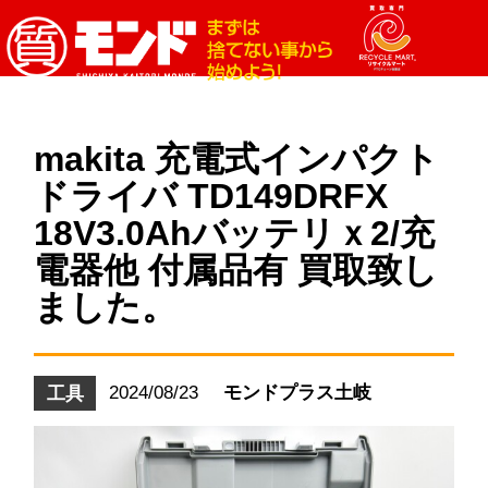
makita 充電式インパクト
ドライバ TD149DRFX
18V3.0Ahバッテリｘ2/充
電器他 付属品有 買取致し
ました。
2024/08/23
モンドプラス土岐
工具