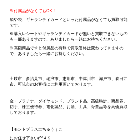
※付属品がなくてもOK！
箱や袋、ギャランティカードといった付属品がなくても買取可能
です。
※購入レシートやギャランティカードが無いと買取できないもの
も一部ありますので、ありましたら一緒にお持ちください。
※高額商品ですと付属品の有無で買取価格は変わってきますの
で、ありましたら一緒にお持ちください。
土岐市、多治見市、瑞浪市、恵那市、中津川市、瀬戸市、春日井
市、可児市のお客様にご利用頂いております。
金・プラチナ、ダイヤモンド、ブランド品、高級時計、商品券、
切手、株主優待券、電化製品、お酒、工具、骨董品等を高価買取
しております。
【モンドプラス土ちゅうｊこ
にお任せ下さい(^^４９