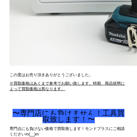
この度はお売り頂きありがとうございました。
※買取価格はあくまで参考でお願い致します。時期、商品状態に
よって買取価格は異なります。
〜専門店にも負けません！工具買
取致します！〜
専門点にも負けない価格で買取致します！モンドプラスにご相談
くださいm(__)m