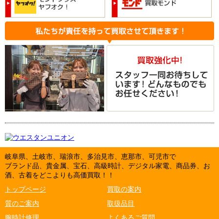
岐阜県、土岐市、瑞浪市、多治見市、恵那市、可児市で
ブランド品、貴金属、宝石、高級時計、デジタル家電、商品券、お
酒、古着をどこよりも高価買取！！
トップページ
買取の案内
質のご案内
取扱品目
腕時計修理
よくあるご質問