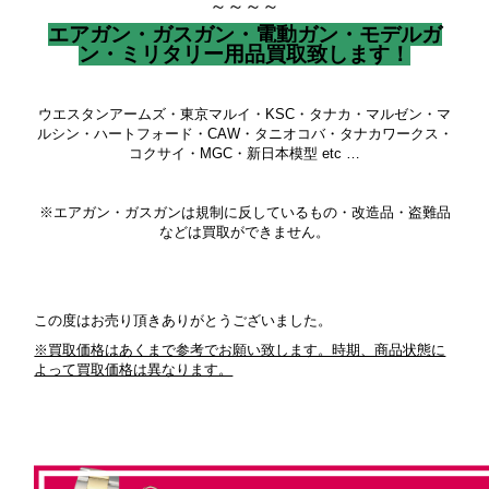
～～～～
エアガン・ガスガン・電動ガン・モデルガ
ン・ミリタリー用品買取致します！
ウエスタンアームズ・東京マルイ・KSC・タナカ・マルゼン・マ
ルシン・ハートフォード・CAW・タニオコバ・タナカワークス・
コクサイ・MGC・新日本模型 etc …
※エアガン・ガスガンは規制に反しているもの・改造品・盗難品
などは買取ができません。
この度はお売り頂きありがとうございました。
※買取価格はあくまで参考でお願い致します。時期、商品状態に
よって買取価格は異なります。