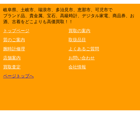
岐阜県、土岐市、瑞浪市、多治見市、恵那市、可児市で
ブランド品、貴金属、宝石、高級時計、デジタル家電、商品券、お
酒、古着をどこよりも高価買取！！
トップページ
買取の案内
質のご案内
取扱品目
腕時計修理
よくあるご質問
店舗案内
お問い合わせ
買取査定
会社情報
ページトップへ