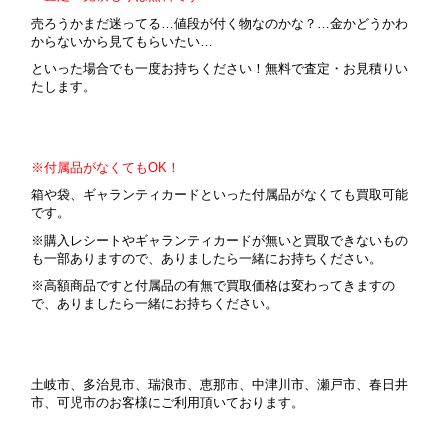
売ろうかまだ迷ってる…値段が付く物なのかな？…金かどうかわ
からないから見てもらいたい…
といった場合でも一度お持ちください！無料で査定・お見積りい
たします。
※付属品がなくてもOK！
箱や袋、ギャランティカードといった付属品がなくても買取可能
です。
※購入レシートやギャランティカードが無いと買取できないもの
も一部ありますので、ありましたら一緒にお持ちください。
※高額商品ですと付属品の有無で買取価格は変わってきますの
で、ありましたら一緒にお持ちください。
土岐市、多治見市、瑞浪市、恵那市、中津川市、瀬戸市、春日井
市、可児市のお客様にご利用頂いております。