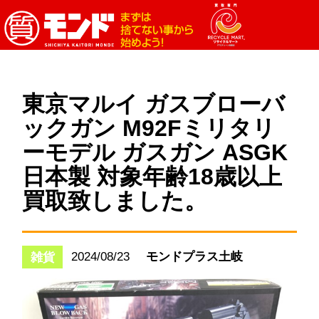
東京マルイ ガスブローバ
ックガン M92Fミリタリ
ーモデル ガスガン ASGK
日本製 対象年齢18歳以上
買取致しました。
2024/08/23
モンドプラス土岐
雑貨