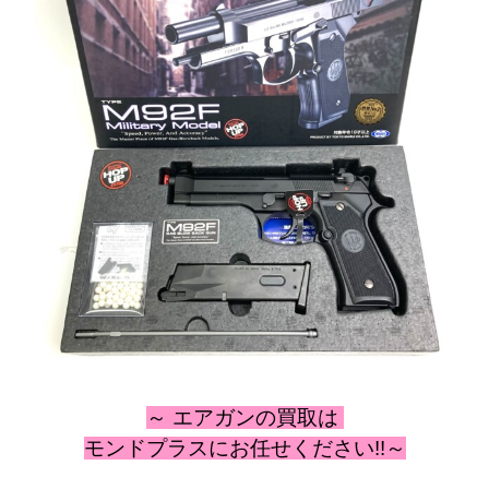
～ エアガン
の
買取は
モンドプラスにお任せください!!～