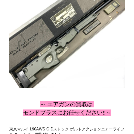
～ エアガン
の
買取は
モンドプラスにお任せください!!～
東京マルイ L96AWS O.Dストック ボルトアクションエアーライフ