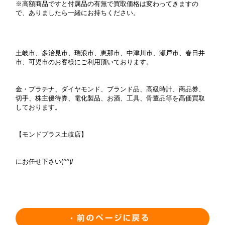
※高額商品ですと付属品の有無で買取価格は変わってきますの
で、ありましたら一緒にお持ちください。
土岐市、多治見市、瑞浪市、恵那市、中津川市、瀬戸市、春日井
市、可児市のお客様にご利用頂いております。
金・プラチナ、ダイヤモンド、ブランド品、高級時計、商品券、
切手、株主優待券、電化製品、お酒、工具、骨董品等を高価買取
しております。
【モンドプラス土岐店】
にお任せ下さい(^^)/