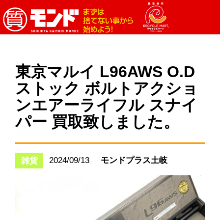
東京マルイ L96AWS O.D
ストック ボルトアクショ
ンエアーライフル スナイ
パー 買取致しました。
2024/09/13
モンドプラス土岐
雑貨