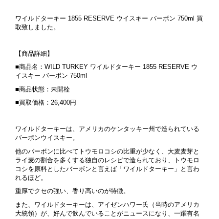
ワイルドターキー 1855 RESERVE ウイスキー バーボン 750ml 買
取致しました。
【商品詳細】
■商品名：WILD TURKEY ワイルドターキー 1855 RESERVE ウ
イスキー バーボン 750ml
■商品状態：未開栓
■買取価格：26,400円
ワイルドターキーは、アメリカのケンタッキー州で造られている
バーボンウイスキー。
他のバーボンに比べてトウモロコシの比重が少なく、大麦麦芽と
ライ麦の割合を多くする独自のレシピで造られており、トウモロ
コシを原料としたバーボンと言えば「ワイルドターキー」と言わ
れるほど。
重厚でクセの強い、香り高いのが特徴。
また、ワイルドターキーは、アイゼンハワー氏（当時のアメリカ
大統領）が、好んで飲んでいることがニュースになり、一躍有名