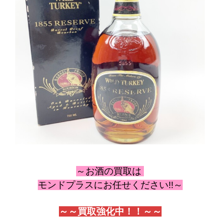
～お酒の
買取は
モンドプラスにお任せください!!～
～～買取強化中！！～～