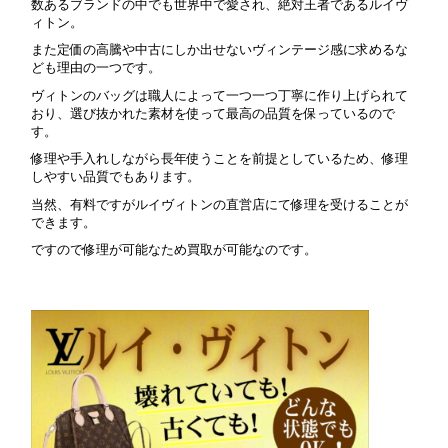
数あるブランドの中でも世界中で愛され、絶対王者であるルイヴ
ィトン。
また定価の高騰や中古にしか出せないヴィンテージ感に求めるな
ども理由の一つです。
ヴィトンのバッグは職人によって一つ一つ丁寧に作り上げられて
おり、選び抜かれた素材を使って最高の品質を保っているので
す。
修理や手入れしながら長年使うことを前提としているため、修理
しやすい品質でもあります。
当然、有料ですがルイヴィトンの直営店にて修理を受けることが
できます。
ですので修理が可能なため買取が可能なのです。