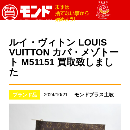
ルイ・ヴィトン LOUIS
VUITTON カバ・メゾトー
ト M51151 買取致しまし
た
2024/10/21
モンドプラス土岐
ブランド品