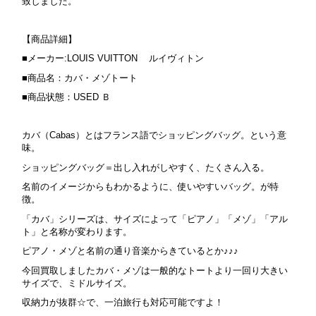
致しました。
【商品詳細】
■メーカー:LOUIS VUITTON ルイヴィトン
■商品名：カバ・メゾトート
■商品状態：USED Ｂ
カバ（Cabas）とはフランス語でショッピングバッグ。という意
味。
ショッピングバッグ＝出し入れがしやすく、たくさん入る。
名前のイメージからもわかるように、使いやすいバッグ。が特
徴。
「カバ」シリーズは、サイズによって「ピアノ」「メゾ」「アル
ト」と名称が変わります。
ピアノ・メゾと名前の通り音楽からきているとか♪♪♪
今回買取しましたカバ・メゾは一般的なトートより一回り大きい
サイズで、ミドルサイズ。
収納力が抜群☆で、一泊旅行も対応可能ですよ！