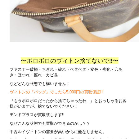
〜ボロボロのヴィトン捨てないで!!〜
ファスナー破損・ちぎれ・破れ・ベタベタ・変色・劣化・穴あ
き・ほつれ・擦れ・カビ臭…
などどんな状態でも構いません！
ヴィトンの『バッグ』でしたら5,000円の買取保証!!
『もうボロボロだったから捨てちゃったわ…』とおっしゃるお客
様がいますが、捨てないでください！
モンドプラスが買取致します!!
なぜこんな状態でも買取ができるのか…？？
中古ルイヴィトンの需要が高いからに他なりません。