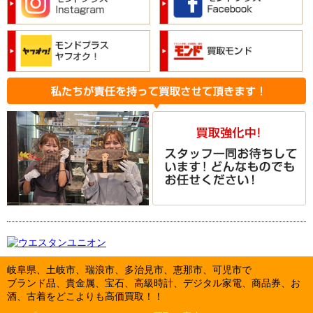
岐阜県、土岐市、瑞浪市、多治見市、恵那市、可児市で
ブランド品、貴金属、宝石、高級時計、デジタル家電、商品券、お
酒、古着をどこよりも高価買取！！