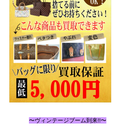
〜ヴィンテージブーム到来!!〜