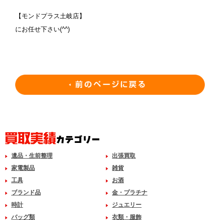
【モンドプラス土岐店】
にお任せ下さい(^^)
遺品・生前整理
出張買取
家電製品
雑貨
工具
お酒
ブランド品
金・プラチナ
時計
ジュエリー
バッグ類
衣類・服飾