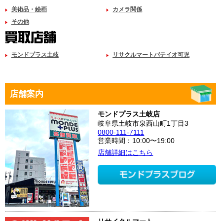
美術品・絵画
カメラ関係
その他
モンドプラス土岐
リサクルマートパテイオ可児
店舗案内
モンドプラス土岐店
岐阜県土岐市泉西山町1丁目3
0800-111-7111
営業時間：10:00〜19:00
店舗詳細はこちら