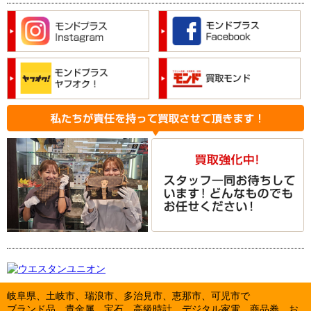
岐阜県、土岐市、瑞浪市、多治見市、恵那市、可児市で
ブランド品、貴金属、宝石、高級時計、デジタル家電、商品券、お