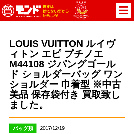
LOUIS VUITTON ルイヴ
ィトン エピ プチノエ
M44108 ジパングゴール
ド ショルダーバッグ ワン
ショルダー 巾着型 ※中古
美品 保存袋付き 買取致し
ました。
2017/12/19
バッグ類