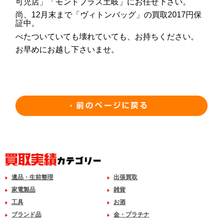
可児店」「モンドプラス土岐」にお任せ下さい。
尚、12月末まで「ヴィトンバッグ」の買取2017円保
証中。
べたついていても壊れていても、お持ちください。
お早めにお越し下さいませ。
遺品・生前整理
出張買取
家電製品
雑貨
工具
お酒
ブランド品
金・プラチナ