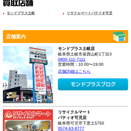
モンドプラス土岐
リサクルマートパテイオ可児
店舗案内
モンドプラス土岐店
岐阜県土岐市泉西山町1丁目3
0800-111-7111
営業時間：10:00〜19:00
店舗詳細はこちら
リサイクルマート
パティオ可児店
岐阜県可児市下恵土5750
0574-63-8777