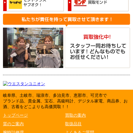
岐阜県、土岐市、瑞浪市、多治見市、恵那市、可児市で
ブランド品、貴金属、宝石、高級時計、デジタル家電、商品券、お
酒、古着をどこよりも高価買取！！
トップページ
買取の案内
質のご案内
取扱品目
腕時計修理
よくあるご質問