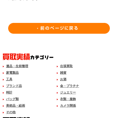
遺品・生前整理
出張買取
家電製品
雑貨
工具
お酒
ブランド品
金・プラチナ
時計
ジュエリー
バッグ類
衣類・服飾
美術品・絵画
カメラ関係
その他