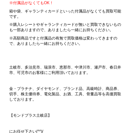
※付属品がなくてもOK！
箱や袋、ギャランティカードといった付属品がなくても買取可能
です。
※購入レシートやギャランティカードが無いと買取できないもの
も一部ありますので、ありましたら一緒にお持ちください。
※高額商品ですと付属品の有無で買取価格は変わってきますの
で、ありましたら一緒にお持ちください。
土岐市、多治見市、瑞浪市、恵那市、中津川市、瀬戸市、春日井
市、可児市のお客様にご利用頂いております。
金・プラチナ、ダイヤモンド、ブランド品、高級時計、商品券、
切手、株主優待券、電化製品、お酒、工具、骨董品等を高価買取
しております。
【モンドプラス土岐店】
にお任せ下さい(^^)/