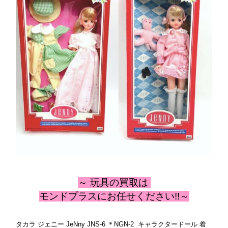
～ 玩具
の
買取は
モンドプラスにお任せください!!～
タカラ ジェニー JeNny JNS-6 ＊NGN-2 キャラクタードール 着