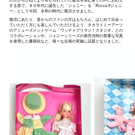
の方からかねてより寄せられていた復活を望む多くの声にお応え
する形で、８０年代に誕生した「ジェニー」を「#Licca #ジェニ
ー」として今回、令和の時代に復活させました。
復活にあたり、昔からのファンの方はもちろん、はじめて出会っ
ていただく方にも楽しんでいただけるよう、タカラトミーアーツ
のアミューズメントゲーム「ワッチャプリマジ！スタジオ」との
コラボレーションや、ジェニーシリーズの発売当時の貴重な写真
を使用した書籍化など、様々な企画の実施し話題となりました。