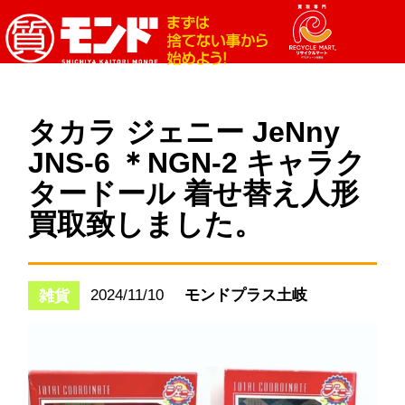
タカラ ジェニー JeNny
JNS-6 ＊NGN-2 キャラク
タードール 着せ替え人形
買取致しました。
2024/11/10
モンドプラス土岐
雑貨