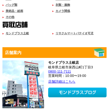
バッグ類
衣類・服飾
美術品・絵画
カメラ関係
その他
モンドプラス土岐
リサクルマートパテイオ可児
店舗案内
モンドプラス土岐店
岐阜県土岐市泉西山町1丁目3
0800-111-7111
営業時間：10:00〜19:00
店舗詳細はこちら