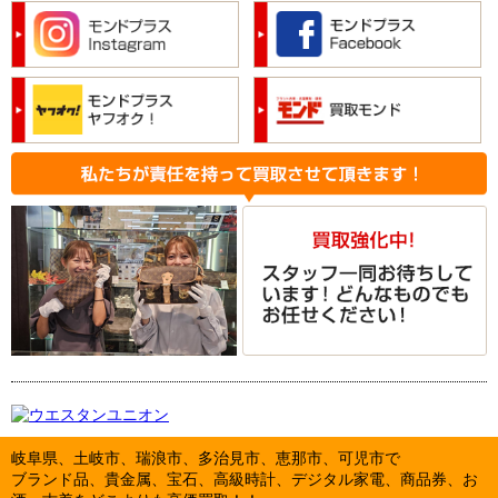
岐阜県、土岐市、瑞浪市、多治見市、恵那市、可児市で
ブランド品、貴金属、宝石、高級時計、デジタル家電、商品券、お