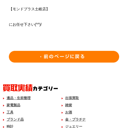
【モンドプラス土岐店】
にお任せ下さい(^^)/
遺品・生前整理
出張買取
家電製品
雑貨
工具
お酒
ブランド品
金・プラチナ
時計
ジュエリー