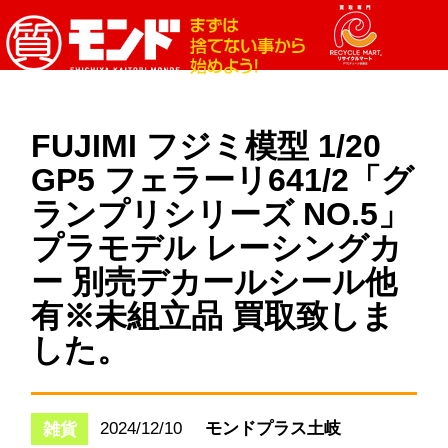
FUJIMI フジミ模型 1/20
GP5 フェラーリ641/2「グ
ランプリシリーズ NO.5」
プラモデル レーシングカ
ー 別売デカールシール他
有※未組立品 買取致しま
した。
2024/12/10
モンドプラス土岐
雑貨