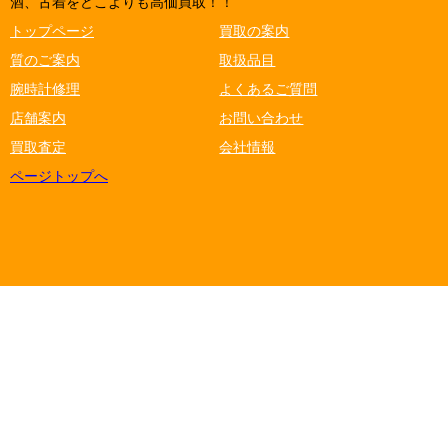
酒、古着をどこよりも高価買取！！
トップページ
買取の案内
質のご案内
取扱品目
腕時計修理
よくあるご質問
店舗案内
お問い合わせ
買取査定
会社情報
ページトップへ