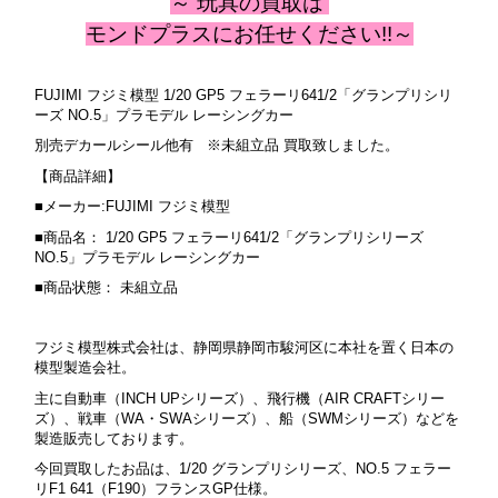
～ 玩具
の
買取は
モンドプラスにお任せください!!～
FUJIMI フジミ模型 1/20 GP5 フェラーリ641/2「グランプリシリ
ーズ NO.5」プラモデル レーシングカー
別売デカールシール他有
※未組立品 買取致しました。
【商品詳細】
■メーカー:FUJIMI フジミ模型
■商品名： 1/20 GP5 フェラーリ641/2「グランプリシリーズ
NO.5」プラモデル レーシングカー
■商品状態： 未組立品
フジミ模型株式会社は、静岡県静岡市駿河区に本社を置く日本の
模型製造会社。
主に自動車（INCH UPシリーズ）、飛行機（AIR CRAFTシリー
ズ）、戦車（WA・SWAシリーズ）、船（SWMシリーズ）などを
製造販売しております。
今回買取したお品は、1/20 グランプリシリーズ、NO.5 フェラー
リF1 641（F190）フランスGP仕様。