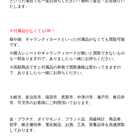
といった場合でも一度お持ちください！無料で査定・お見積りい
たします。
※付属品がなくてもOK！
箱や袋、ギャランティカードといった付属品がなくても買取可能
です。
※購入レシートやギャランティカードが無いと買取できないもの
も一部ありますので、ありましたら一緒にお持ちください。
※高額商品ですと付属品の有無で買取価格は変わってきますの
で、ありましたら一緒にお持ちください。
土岐市、多治見市、瑞浪市、恵那市、中津川市、瀬戸市、春日井
市、可児市のお客様にご利用頂いております。
金・プラチナ、ダイヤモンド、ブランド品、高級時計、商品券、
切手、株主優待券、電化製品、お酒、工具、骨董品等を高価買取
しております。