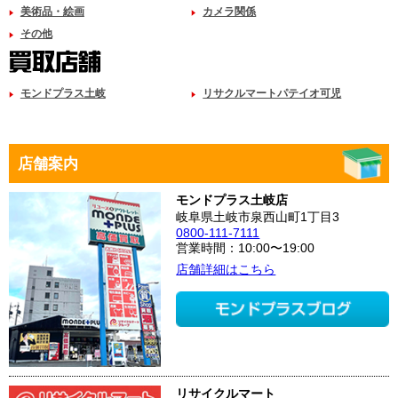
美術品・絵画
カメラ関係
その他
モンドプラス土岐
リサクルマートパテイオ可児
店舗案内
モンドプラス土岐店
岐阜県土岐市泉西山町1丁目3
0800-111-7111
営業時間：10:00〜19:00
店舗詳細はこちら
リサイクルマート