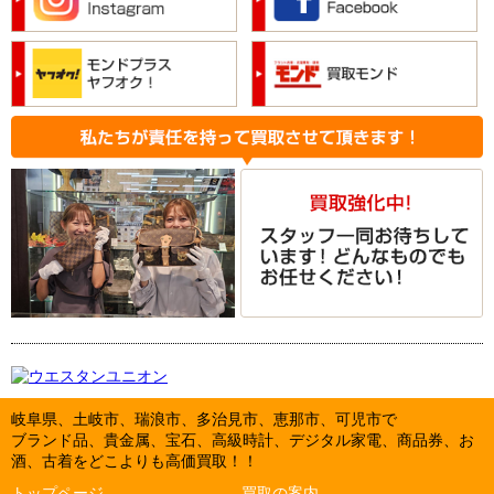
岐阜県、土岐市、瑞浪市、多治見市、恵那市、可児市で
ブランド品、貴金属、宝石、高級時計、デジタル家電、商品券、お
酒、古着をどこよりも高価買取！！
トップページ
買取の案内