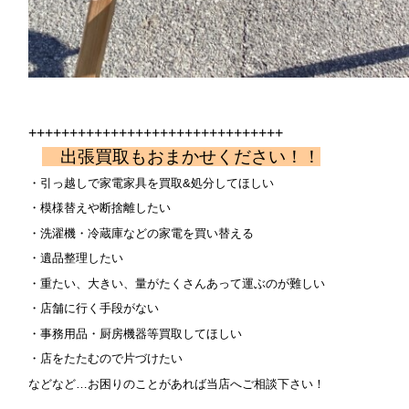
+++++++++++++++++++++++++++++++
出張買取もおまかせください！！
・引っ越しで家電家具を買取&処分してほしい
・模様替えや断捨離したい
・洗濯機・冷蔵庫などの家電を買い替える
・遺品整理したい
・重たい、大きい、量がたくさんあって運ぶのが難しい
・店舗に行く手段がない
・事務用品・厨房機器等買取してほしい
・店をたたむので片づけたい
などなど…お困りのことがあれば当店へご相談下さい！