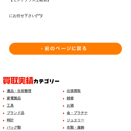
にお任せ下さい(^^)/
遺品・生前整理
出張買取
家電製品
雑貨
工具
お酒
ブランド品
金・プラチナ
時計
ジュエリー
バッグ類
衣類・服飾