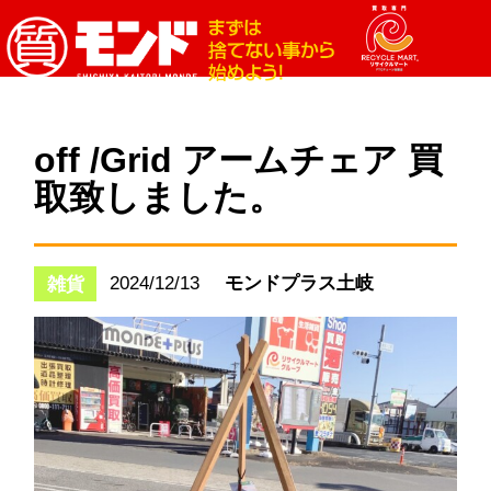
off /Grid アームチェア 買
取致しました。
2024/12/13
モンドプラス土岐
雑貨