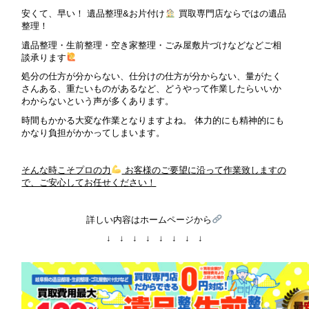
安くて、早い！ 遺品整理&お片付け
買取専門店ならではの遺品
整理！
遺品整理・生前整理・空き家整理・ごみ屋敷片づけなどなどご相
談承ります
処分の仕方が分からない、仕分けの仕方が分からない、量がたく
さんある、重たいものがあるなど、どうやって作業したらいいか
わからないという声が多くあります。
時間もかかる大変な作業となりますよね。 体力的にも精神的にも
かなり負担がかかってしまいます。
そんな時こそプロの力
お客様のご要望に沿って作業致しますの
で、ご安心してお任せください！
詳しい内容はホームページから
↓ ↓ ↓ ↓ ↓ ↓ ↓ ↓