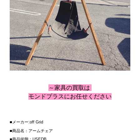
～家具の
買取は
モンドプラスにお任せください
■メーカー:off Grid
■商品名：
アームチェア
■商品状態：USEDB