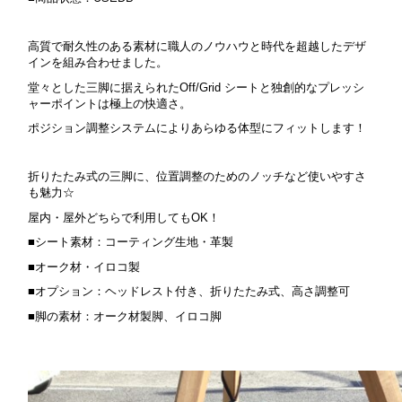
高質で耐久性のある素材に職人のノウハウと時代を超越したデザ
インを組み合わせました。
堂々とした三脚に据えられたOff/Grid シートと独創的なプレッシ
ャーポイントは極上の快適さ。
ポジション調整システムによりあらゆる体型にフィットします！
折りたたみ式の三脚に、位置調整のためのノッチなど使いやすさ
も魅力☆
屋内・屋外どちらで利用してもOK！
■シート素材：コーティング生地・革製
■オーク材・イロコ製
■オプション：ヘッドレスト付き、折りたたみ式、高さ調整可
■脚の素材：オーク材製脚、イロコ脚