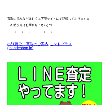
買取の流れなど詳しくは下記サイトにて記載しております☆
ご不明な点はお問合せ下さい(^^♪
↓ ↓ ↓ ↓ ↓ ↓ ↓ ↓
出張買取｜買取のご案内|モンドプラス
(mondeshop.jp)