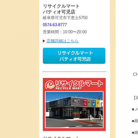
リサイクルマート
パティオ可児店
岐阜県可児市下恵土5750
0574-63-8777
営業時間：10:00〜20:00
店舗詳細はこちら
C
【
■
■
■