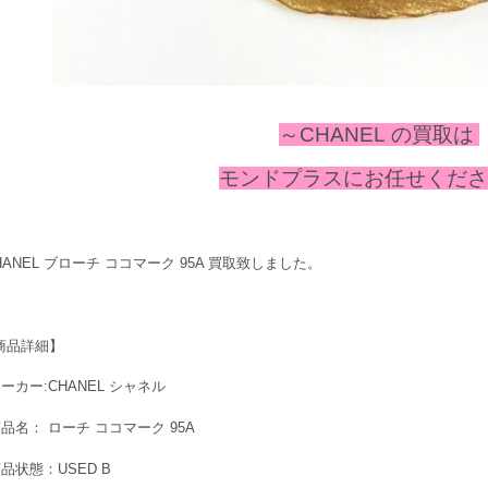
～CHANEL
の
買取は
モンドプラスにお任せください
HANEL ブローチ ココマーク 95A 買取致しました。
商品詳細】
メーカー:CHANEL シャネル
商品名： ローチ ココマーク 95A
商品状態：USED B