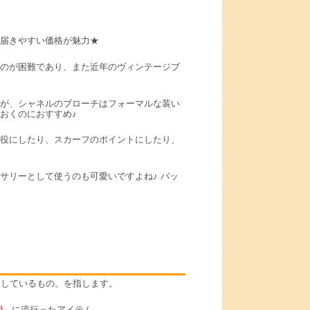
が届きやすい価格が魅力★
のが困難であり、また近年のヴィンテージブ
が、シャネルのブローチはフォーマルな装い
おくのにおすすめ♪
役にしたり、スカーフのポイントにしたり、
サリーとして使うのも可愛いですよね♪ バッ
過しているもの。を指します。
期」
に流行ったアイテム。