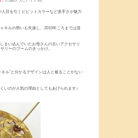
や人目を引くビビットカラーなど派手さが魅力
ネルの勢いも失速し、2010年ごろまでは昔
しまい込んでいたお母さんの古いアクセサリ
セサリーのブームのきっかけ。
ャネル”と分かるデザインは人と被ることがない
くいのが人気の理由としてもあげられます♪