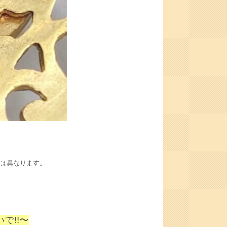
は異なります。
で!!〜