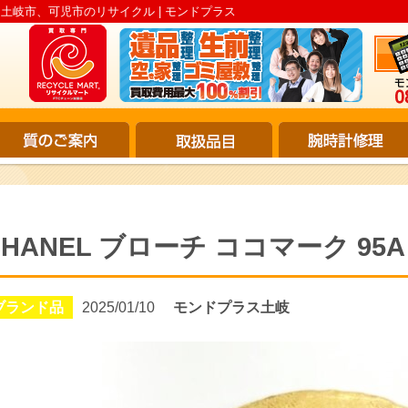
 | 土岐市、可児市のリサイクル | モンドプラス
CHANEL ブローチ ココマーク 9
ブランド品
2025/01/10
モンドプラス土岐