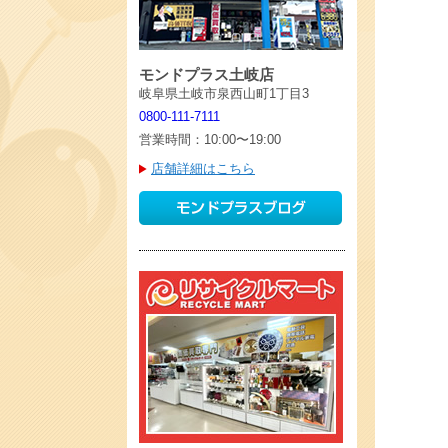
モンドプラス土岐店
岐阜県土岐市泉西山町1丁目3
0800-111-7111
営業時間：10:00〜19:00
店舗詳細はこちら