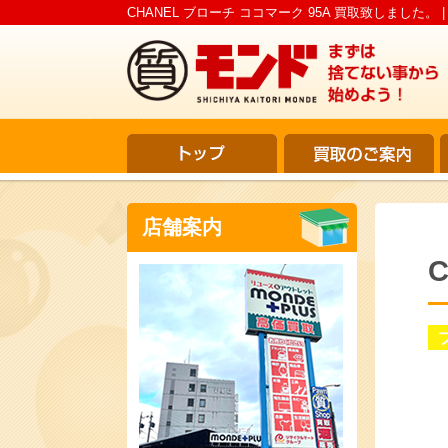
CHANEL ブローチ ココマーク 95A 買取致しました。
店舗案内