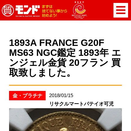
1893A FRANCE G20F
MS63 NGC鑑定 1893年 エ
ンジェル金貨 20フラン 買
取致しました。
2018/01/15
金・プラチナ
リサクルマートパテイオ可児