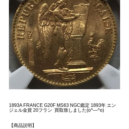
1893A FRANCE G20F MS63 NGC鑑定 1893年 エン
ジェル金貨 20フラン 買取致しました(o^―^o)
【商品説明】