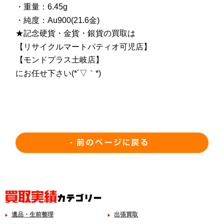
・重量：6.45g
・純度：Au900(21.6金)
★記念硬貨・金貨・銀貨の買取は
【リサイクルマートパティオ可児店】
【モンドプラス土岐店】
にお任せ下さい(*´▽｀*)
遺品・生前整理
出張買取