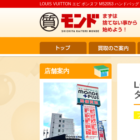
LOUIS VUITTON エピ ポンヌフ M52053 ハン
店舗案内