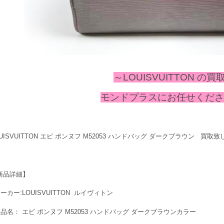
～LOUISVUITTON の買
モンドプラスにお任せください
OUISVUITTON エピ ポンヌフ M52053 ハンドバッグ ダークブラウン 買取
商品詳細】
ーカー:LOUISVUITTON ルイヴィトン
商品名： エピ ポンヌフ M52053 ハンドバッグ ダークブラウンカラー