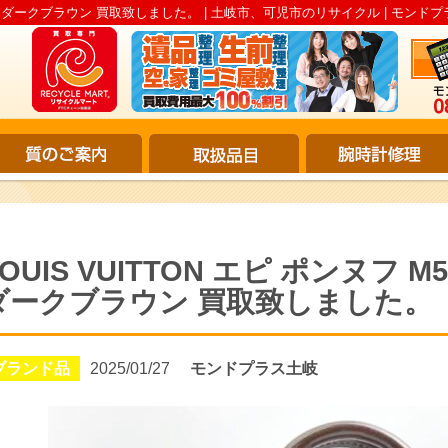
ドバッグ ダークブラウン 買取致しました。 | 土岐市、可児市のリサイクル | モンド
LOUIS VUITTON エピ ポンヌフ 
ダークブラウン 買取致しました。
ブランド品
2025/01/27
モンドプラス土岐