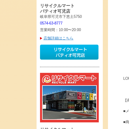
リサイクルマート
パティオ可児店
岐阜県可児市下恵土5750
0574-63-8777
営業時間：10:00〜20:00
店舗詳細はこちら
L
【
■メ
■