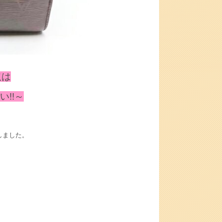
取は
!!～
致しました。